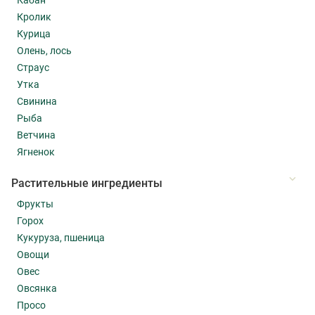
Кабан
Кролик
Курица
Олень, лось
Страус
Утка
Свинина
Рыба
Ветчина
Ягненок
Растительные ингредиенты
Фрукты
Горох
Кукуруза, пшеница
Овощи
Овес
Овсянка
Просо