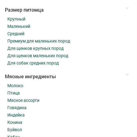
Размер питомца
Крупный
Маленький
Средний
Премиум для маленьких пород
Для щенков крупных пород
Для щенков маленьких пород
Для собак средних пород
Мясные ингредиенты
Молоко
Птица
Мясное ассорти
Говядина
Индейка
Конина
Буйвол