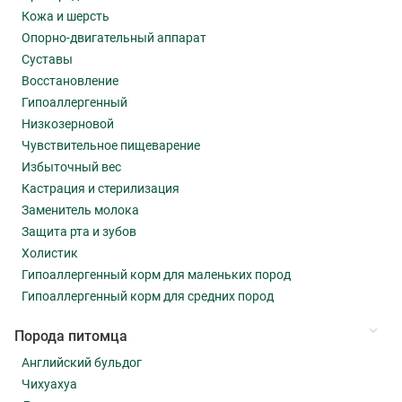
Кожа и шерсть
Опорно-двигательный аппарат
Суставы
Восстановление
Гипоаллергенный
Низкозерновой
Чувствительное пищеварение
Избыточный вес
Кастрация и стерилизация
Заменитель молока
Защита рта и зубов
Холистик
Гипоаллергенный корм для маленьких пород
Гипоаллергенный корм для средних пород
Порода питомца
Английский бульдог
Чихуахуа