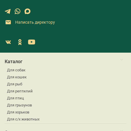
Написать директору
Каталог
Для собак
Для кошек
Для рыб
Для рептилий
Для птиц
Для грызунов
Для хорьков
Для с/х животных