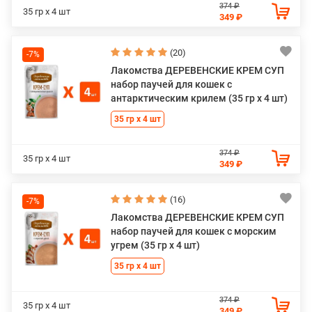
374 ₽
35 гр х 4 шт
349 ₽
(20)
-7%
Лакомства ДЕРЕВЕНСКИЕ КРЕМ СУП
набор паучей для кошек с
антарктическим крилем (35 гр х 4 шт)
35 гр х 4 шт
374 ₽
35 гр х 4 шт
349 ₽
(16)
-7%
Лакомства ДЕРЕВЕНСКИЕ КРЕМ СУП
набор паучей для кошек с морским
угрем (35 гр х 4 шт)
35 гр х 4 шт
374 ₽
35 гр х 4 шт
349 ₽