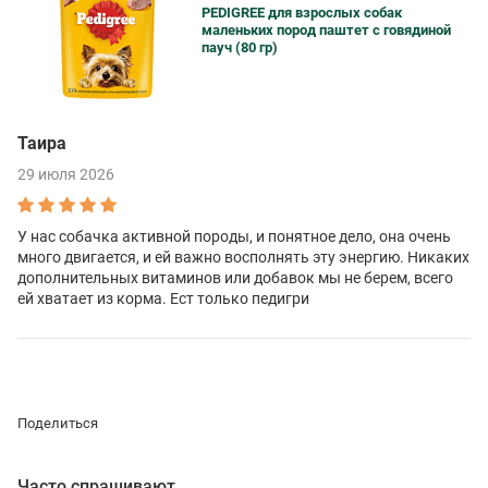
PEDIGREE для взрослых собак
маленьких пород паштет с говядиной
пауч (80 гр)
Таира
29 июля 2026
У нас собачка активной породы, и понятное дело, она очень
много двигается, и ей важно восполнять эту энергию. Никаких
дополнительных витаминов или добавок мы не берем, всего
ей хватает из корма. Ест только педигри
Поделиться
Часто спрашивают