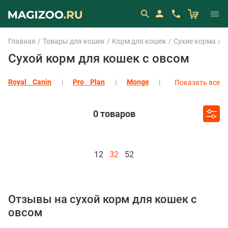
Главная
Товары для кошек
Корм для кошек
Сухие корма
С
Сухой корм для кошек с овсом
Royal Canin
Pro Plan
Monge
Показать все
Eukanuba
Показать все
0 товаров
12
32
52
Отзывы на сухой корм для кошек с
овсом