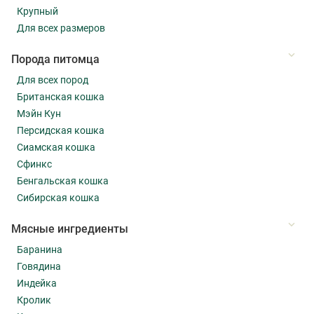
Крупный
Для всех размеров
Порода питомца
Для всех пород
Британская кошка
Мэйн Кун
Персидская кошка
Сиамская кошка
Сфинкс
Бенгальская кошка
Сибирская кошка
Мясные ингредиенты
Баранина
Говядина
Индейка
Кролик