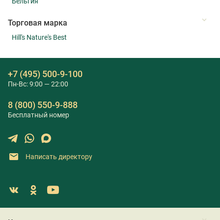
Бельгия
Торговая марка
Hill's Nature's Best
+7 (495) 500-9-100
Пн-Вс: 9:00 — 22:00
8 (800) 550-9-888
Бесплатный номер
Написать директору