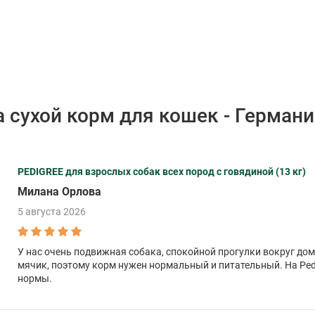
 сухой корм для кошек - Герман
PEDIGREE для взрослых собак всех пород с говядиной (13 кг)
Милана Орлова
5 августа 2026
У нас очень подвижная собака, спокойной прогулки вокруг дома
мячик, поэтому корм нужен нормальный и питательный. На Pedig
нормы.