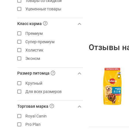
Товары со скидкой
Уцененные товары
Класс корма
Премиум
Супер-премиум
Отзывы на
Холистик
Эконом
Размер питомца
Крупный
Для всех размеров
Торговая марка
Royal Canin
Pro Plan