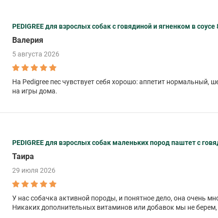
PEDIGREE для взрослых собак с говядиной и ягненком в соусе 8
Валерия
5 августа 2026
На Pedigree пес чувствует себя хорошо: аппетит нормальный, ше
на игры дома.
PEDIGREE для взрослых собак маленьких пород паштет с говяд
Таира
29 июля 2026
У нас собачка активной породы, и понятное дело, она очень мн
Никаких дополнительных витаминов или добавок мы не берем, в