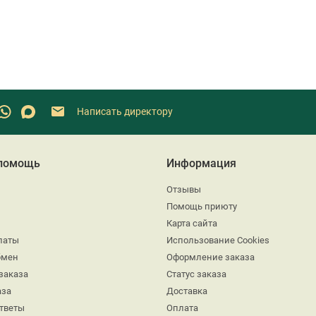
Написать директору
 помощь
Информация
Отзывы
Помощь приюту
Карта сайта
латы
Использование Cookies
бмен
Оформление заказа
заказа
Статус заказа
аза
Доставка
ответы
Оплата