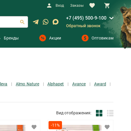
Вход
Заказы
+7 (495) 500-9-100
Обратный звонок
Бренды
Акции
Оптовикам
lleva
Almo Nature
Alphapet
Avance
Award
Вид отображения:
-11%