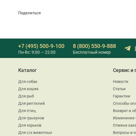
Поделиться
+7 (495) 500-9-100
8 (800) 550-9-888
Пн-Вс: 9:00 — 22:00
Бесплатный номер
Каталог
Сервис и
Для собак
Новости
Для кошек
Статьи
Для рыб
Гарантии
Для рептилий
Способы оп
Для птиц
Возврат и о
Для грызунов
Изменение 
Для хорьков
Отмена зак
Для с/х животных
Вопросы и 