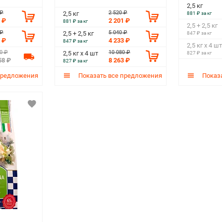
2,5 кг
 ₽
2 520 ₽
2,5 кг
881 ₽ за кг
 ₽
2 201 ₽
881 ₽ за кг
2,5 + 2,5 кг
 ₽
5 040 ₽
2,5 + 2,5 кг
847 ₽ за кг
 ₽
4 233 ₽
847 ₽ за кг
2,5 кг х 4 шт
0 ₽
10 080 ₽
2,5 кг х 4 шт
827 ₽ за кг
58 ₽
8 263 ₽
827 ₽ за кг
предложения
Показать все предложения
Показа