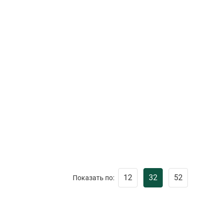
12
32
52
Показать по: