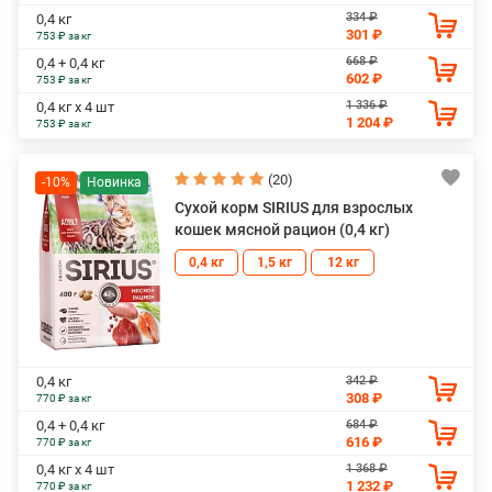
334 ₽
0,4 кг
301 ₽
753 ₽ за кг
668 ₽
0,4 + 0,4 кг
602 ₽
753 ₽ за кг
1 336 ₽
0,4 кг х 4 шт
1 204 ₽
753 ₽ за кг
(20)
-10%
Сухой корм SIRIUS для взрослых
кошек мясной рацион (0,4 кг)
0,4 кг
1,5 кг
12 кг
342 ₽
0,4 кг
308 ₽
770 ₽ за кг
684 ₽
0,4 + 0,4 кг
616 ₽
770 ₽ за кг
1 368 ₽
0,4 кг х 4 шт
1 232 ₽
770 ₽ за кг