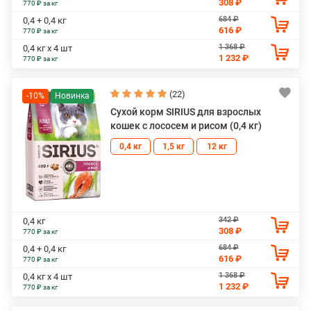
308 ₽
770 ₽ за кг
684 ₽
0,4 + 0,4 кг
616 ₽
770 ₽ за кг
1 368 ₽
0,4 кг х 4 шт
1 232 ₽
770 ₽ за кг
(22)
-10%
Сухой корм SIRIUS для взрослых
кошек с лососем и рисом (0,4 кг)
0,4 кг
1,5 кг
12 кг
342 ₽
0,4 кг
308 ₽
770 ₽ за кг
684 ₽
0,4 + 0,4 кг
616 ₽
770 ₽ за кг
1 368 ₽
0,4 кг х 4 шт
1 232 ₽
770 ₽ за кг