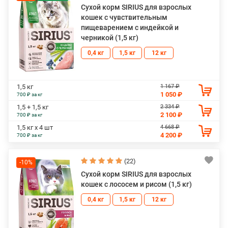
Сухой корм SIRIUS для взрослых
кошек с чувствительным
пищеварением с индейкой и
черникой (1,5 кг)
0,4 кг
1,5 кг
12 кг
1 167 ₽
1,5 кг
1 050 ₽
700 ₽ за кг
2 334 ₽
1,5 + 1,5 кг
2 100 ₽
700 ₽ за кг
4 668 ₽
1,5 кг х 4 шт
4 200 ₽
700 ₽ за кг
(22)
-10%
Сухой корм SIRIUS для взрослых
кошек с лососем и рисом (1,5 кг)
0,4 кг
1,5 кг
12 кг