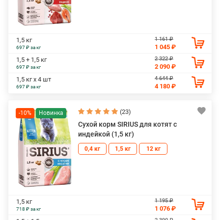
1 161 ₽
1,5 кг
1 045 ₽
697 ₽ за кг
2 322 ₽
1,5 + 1,5 кг
2 090 ₽
697 ₽ за кг
4 644 ₽
1,5 кг х 4 шт
4 180 ₽
697 ₽ за кг
(23)
-10%
Сухой корм SIRIUS для котят с
индейкой (1,5 кг)
0,4 кг
1,5 кг
12 кг
1 195 ₽
1,5 кг
1 076 ₽
718 ₽ за кг