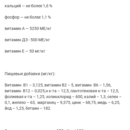
кальций — не более 1,6 %
фосфор — не более 1,1 %
витамин А — 5250 МЕ/кг
витамин ДЗ - 500 МЕ/кг
витамин Е — 50 мг/кг
Пищевые добавки (мг/кг):
Витамин B1 – 3,125, витамин B2 – 5, витамин B6 – 1,56,
витамин B12 – 0,025,н к-та – 12,5, пантотеновая к-та – 12,5,
фолиевая к-та – 1,25, холинхлорид – 600, калий – 1,3, селен –
0,1, железо – 63, марганец – 9,375, цинк – 68,75, медь – 6,25,
йод – 1,25, бетаин – 182.