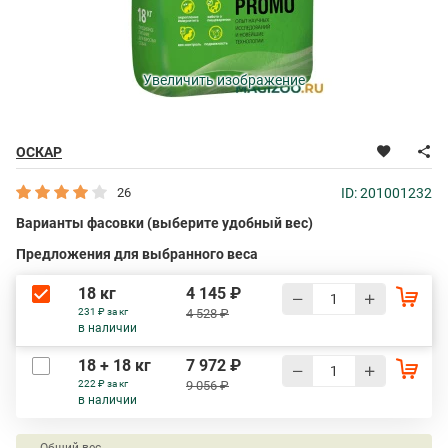
Увеличить изображение
ОСКАР
26
ID: 201001232
Варианты фасовки (выберите удобный вес)
Предложения для выбранного веса
18 кг
4 145 ₽
231 ₽ за кг
4 528 ₽
в наличии
18 + 18 кг
7 972 ₽
222 ₽ за кг
9 056 ₽
в наличии