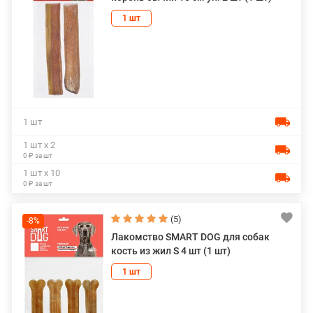
1 шт
1 шт
1 шт х 2
0 ₽ за шт
1 шт х 10
0 ₽ за шт
(5)
-8%
Лакомство SMART DOG для собак
кость из жил S 4 шт (1 шт)
1 шт