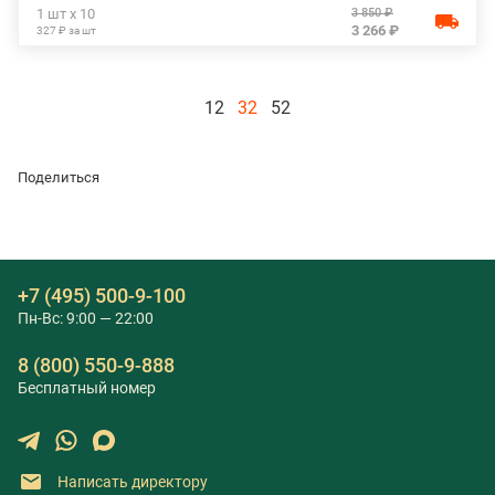
3 850 ₽
1 шт х 10
3 266 ₽
327 ₽ за шт
12
32
52
Поделиться
+7 (495) 500-9-100
Пн-Вс: 9:00 — 22:00
8 (800) 550-9-888
Бесплатный номер
Написать директору