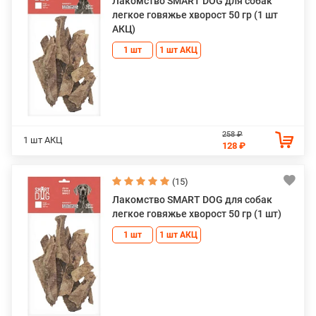
Лакомство SMART DOG для собак
легкое говяжье хворост 50 гр (1 шт
АКЦ)
1 шт
1 шт АКЦ
258 ₽
1 шт АКЦ
128 ₽
(15)
Лакомство SMART DOG для собак
легкое говяжье хворост 50 гр (1 шт)
1 шт
1 шт АКЦ