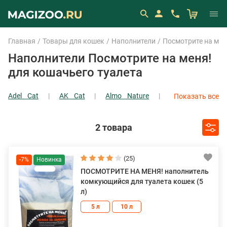
Главная
Товары для кошек
Наполнители
Посмотрите на мен
Наполнители Посмотрите на меня!
для кошачьего туалета
Adel Cat
AK Cat
Almo Nature
Показать все
AromatiCat
Показать все
2 товара
(25)
-7%
ПОСМОТРИТЕ НА МЕНЯ! наполнитель
комкующийся для туалета кошек (5
л)
5 л
10 л