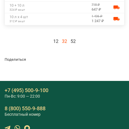
718 ₽
10 + 10 л
647 ₽
324 ₽ за шт
1 436 ₽
10 л х 4 шт
1 247 ₽
312 ₽ за шт
12
32
52
Поделиться
+7 (495) 500-9-100
Пн-Вс: 9:00 — 22:00
8 (800) 550-9-888
Бесплатный номер