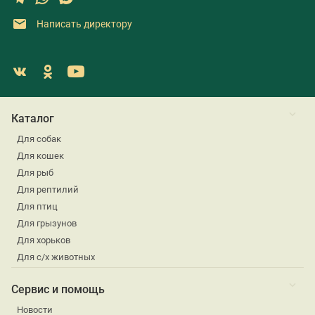
Написать директору
Каталог
Для собак
Для кошек
Для рыб
Для рептилий
Для птиц
Для грызунов
Для хорьков
Для с/х животных
Сервис и помощь
Новости