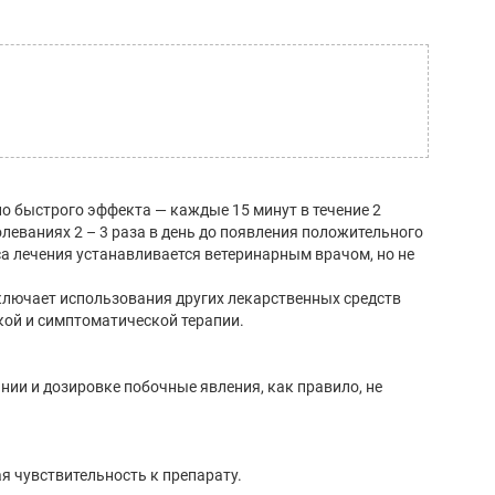
 быстрого эффекта — каждые 15 минут в течение 2
леваниях 2 – 3 раза в день до появления положительного
а лечения устанавливается ветеринарным врачом, но не
ключает использования других лекарственных средств
кой и симптоматической терапии.
ии и дозировке побочные явления, как правило, не
 чувствительность к препарату.