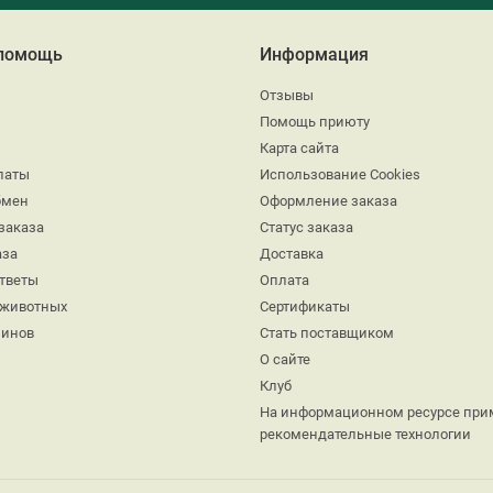
 помощь
Информация
Отзывы
Помощь приюту
Карта сайта
латы
Использование Cookies
бмен
Оформление заказа
заказа
Статус заказа
аза
Доставка
ответы
Оплата
 животных
Сертификаты
минов
Стать поставщиком
О сайте
Клуб
На информационном ресурсе при
рекомендательные технологии