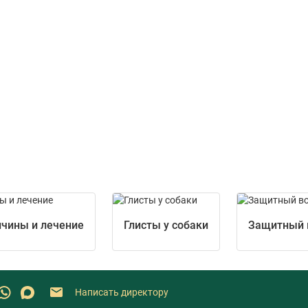
ричины и лечение
Глисты у собаки
Защитный 
Написать директору