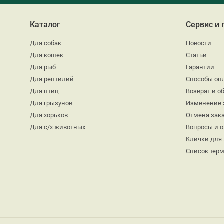
Каталог
Сервис и
Для собак
Новости
Для кошек
Статьи
Для рыб
Гарантии
Для рептилий
Способы оп
Для птиц
Возврат и о
Для грызунов
Изменение 
Для хорьков
Отмена зак
Для с/х животных
Вопросы и 
Клички для
Список тер