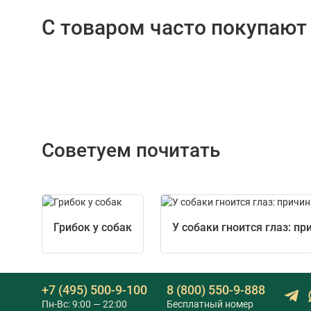
С товаром часто покупают
Советуем почитать
Грибок у собак
У собаки гноится глаз: п
+7 (495) 500-9-100
8 (800) 550-9-888
Пн-Вс: 9:00 — 22:00
Бесплатный номер