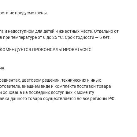
сти не предусмотрены.
а и недоступном для детей и животных месте. Отдельно от
при температуре от 0 до 25 ºС. Срок годности — 5 лет.
ЕКОМЕНДУЕТСЯ ПРОКОНСУЛЬТИРОВАТЬСЯ С
ия.
редиентах, цветовом решении, технических и иных
готовителе, внешнем виде и комплекте поставки товара
и основана на последних доступных к моменту
авка данного товара осуществляется во все регионы РФ.