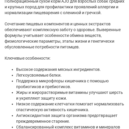
Полнорационный сухой корм AJO для взрослых собак средних
и крупных пород для профилактики проявлений аллергии и
нормализации пищеварения с олениной и гречкой.
Сочетание пищевых компонентов и ценных экстрактов
обеспечивают комплексную заботу о здоровье. Выверенные
формулы учитывает особенности обмена веществ,
физиологические параметры, этапы жизни и генетически
обусловленные потребности питомцев.
Ключевые особенности:
Высокое содержания мясных ингредиентов.
Легкоусвояемые белки.
Поддержка микрофлоры кишечника с помощью
пробиотиков и пребиотиков.
Жиры и жирорастворимые витамины улучшают шерсть
и укрепляют защиту кожи.
Низкое содержание клетчатки помогает нормализовать
спастическую активность кишечника.
Антиоксидантная защита организма предотвращает
преждевременное старение.
Сбалансированный комплекс витаминов и минералов