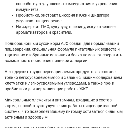
способствует улучшению самочувствия и укреплению
иммунитета.
Пробиотики, экстракт цикория и Юкки Шидигера
улучшают пищеварение.
Не содержит ГМО, кукурузу, пшеницу, искусственные
ароматизаторов и красители.
Полнорационный сухой корм AJO создан для нормализации
пищеварения, специальная формула питательных веществ и
тщательно отобранные источники белка помогают сократить
возможность появления пищевой аллергии.
Не содержит трудноперевариваемых продуктов: в составе
только легкоусвояемое мясо и с злаки с низким содержанием
клетчатки и легкоусвояемыми углеводами, а также пре- и
пробиотики для нормализации работы ЖКТ.
Минеральные элементы и витамины, входящие в состав
корма, способствуют улучшению работы пищеварительной
системы, что позволяет Вашему питомцу оставаться сильным,
активным и здоровым.