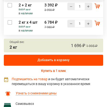
2 + 2 кг
3 392 ₽
848 ₽ за кг
3 990 ₽
в наличии
2 кг х 4 шт
6 784 ₽
848 ₽ за кг
7 980 ₽
в наличии
Общий вес
1 696 ₽
1 995 ₽
2 кг
Добавить в корзину
Купить в 1 клик
Подпишитесь на товар
и он будет автоматически
перемещаться в вашу корзину в указанное время
Узнать о снижениии цены
Самовывоз