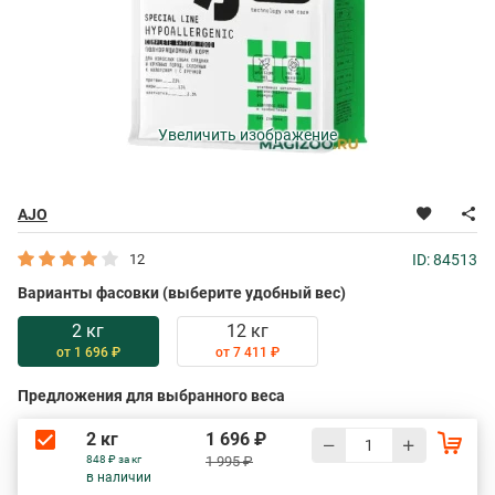
Увеличить изображение
AJO
12
ID: 84513
Варианты фасовки (выберите удобный вес)
2 кг
12 кг
от 1 696 ₽
от 7 411 ₽
Предложения для выбранного веса
2 кг
1 696 ₽
848 ₽ за кг
1 995 ₽
в наличии