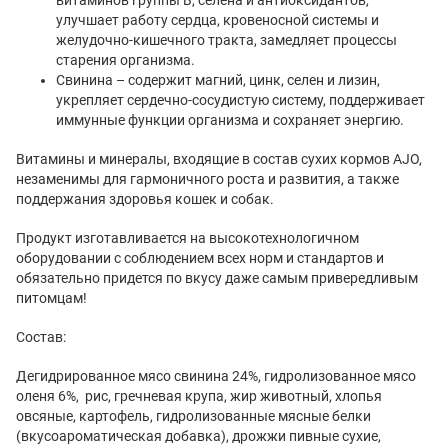
улучшает работу сердца, кровеносной системы и
желудочно-кишечного тракта, замедляет процессы
старения организма.
Свинина – содержит магний, цинк, селен и лизин,
укрепляет сердечно-сосудистую систему, поддерживает
иммунные функции организма и сохраняет энергию.
Витамины и минералы, входящие в состав сухих кормов AJO,
незаменимы для гармоничного роста и развития, а также
поддержания здоровья кошек и собак.
Продукт изготавливается на высокотехнологичном
оборудовании с соблюдением всех норм и стандартов и
обязательно придется по вкусу даже самым привередливым
питомцам!
Состав:
Дегидрированное мясо свинина 24%, гидролизованное мясо
оленя 6%, рис, гречневая крупа, жир животный, хлопья
овсяные, картофель, гидролизованные мясные белки
(вкусоароматическая добавка), дрожжи пивные сухие,