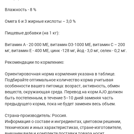
Влажность - 8 %
Омега 6 и 3 жирные кислоты – 3,0 %
Пищевые добавки (на 1 кг):
Витамин А - 20 000 МЕ, витамин D3-1000 МЕ, витамин С – 200
мг, витамин Е - 400 МЕ, цинк -128 мг, йод - 3,0 мг, селен - 0,2 мг.
Рекомендации по кормлению:
Ориентировочная норма кормления указана в таблице.
Подбирайте оптимальное количество корма учитывая
особенности вашего питомца: возраст, активность, обмен
веществ, окружающая среда. Перевод на корм AJO должен
быть постепенным, в течение 5–10 дней заменяя часть
предыдущего корма, пока не будет заменен весь объем.
Страна-производитель: Россия.
Информация о составе и ингредиентах, цветовом решении,
технических и иных характеристиках, стране-изготовителе,
внешнем виде и комплекте поставки товара носит