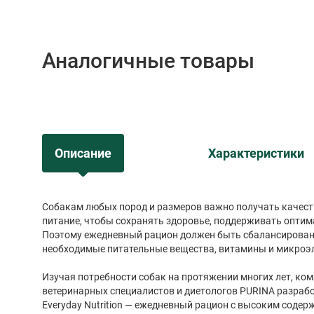
Аналогичные товары
Описание
Характеристики
Собакам любых пород и размеров важно получать качест
питание, чтобы сохранять здоровье, поддерживать оптим
Поэтому ежедневный рацион должен быть сбалансирован
необходимые питательные вещества, витамины и микроэ
Изучая потребности собак на протяжении многих лет, к
ветеринарных специалистов и диетологов PURINA разраб
Everyday Nutrition — ежедневный рацион с высоким соде