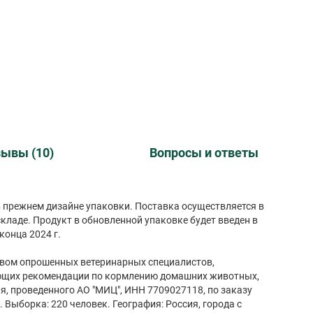
ывы (10)
Вопросы и ответы
 в прежнем дизайне упаковки. Поставка осуществляется в
кладе. Продукт в обновленной упаковке будет введен в
конца 2024 г.
вом опрошенных ветеринарных специалистов,
ющих рекомендации по кормлению домашних животных,
я, проведенного АО "МИЦ", ИНН 7709027118, по заказу
. Выборка: 220 человек. География: Россия, города с