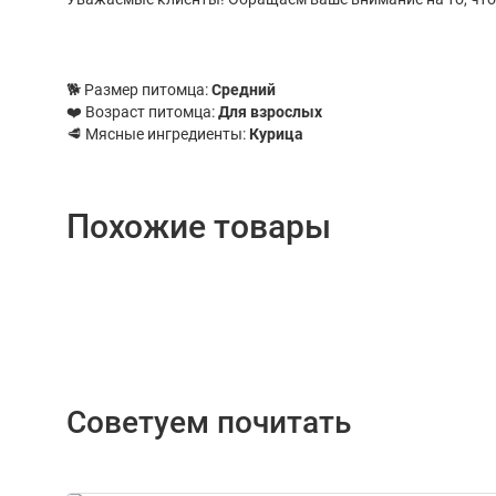
🐕 Размер питомца:
Средний
❤️ Возраст питомца:
Для взрослых
🥩 Мясные ингредиенты:
Курица
Похожие товары
Советуем почитать