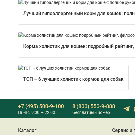
Лучший гипоаллергенный корм для кошек: полно
Корма холистик для кошек: подробный рейтинг,
ТОП – 6 лучших холистик кормов для собак
+7 (495) 500-9-100
8 (800) 550-9-888
Пн-Вс: 9:00 — 22:00
Бесплатный номер
Каталог
Сервис и