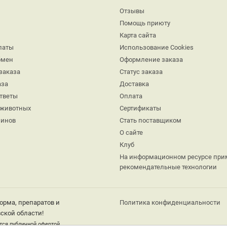
Отзывы
Помощь приюту
Карта сайта
латы
Использование Cookies
бмен
Оформление заказа
заказа
Статус заказа
аза
Доставка
ответы
Оплата
 животных
Сертификаты
минов
Стать поставщиком
О сайте
Клуб
На информационном ресурсе при
рекомендательные технологии
орма, препаратов и
Политика конфиденциальности
ской области!
тся публичной офертой.