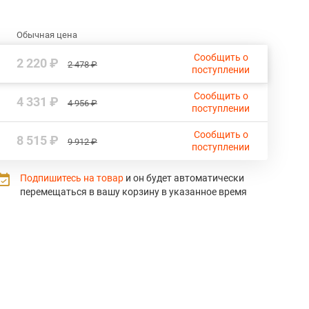
Обычная цена
Сообщить о
2 220 ₽
2 478 ₽
поступлении
Сообщить о
4 331 ₽
4 956 ₽
поступлении
Сообщить о
8 515 ₽
9 912 ₽
поступлении
Подпишитесь на товар
и он будет автоматически
перемещаться в вашу корзину в указанное время