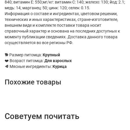
840; витамин E: 550;мг/кг: витамин C: 140; железо: 130; йод: 2.1;
медь: 14; марганец: 50; цинк: 120; селен: 0.15.
Информация о составе и ингредиентах, цветовом решении,
технических и иных характеристиках, стране-изготовителе,
внешнем виде и комплекте поставки товара носит
справочный характер и основана на последних доступных к
моменту публикации сведениях. Доставка данного товара
осуществляется во все регионы РФ.
🐕 Размер питомца:
Крупный
❤️ Возраст питомца:
Для взрослых
🥩 Мясные ингредиенты:
Курица
Похожие товары
Советуем почитать