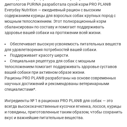
диетологов PURINA разработала сухой корм PRO PLAN®
Everyday Nutrition — ежедневный рацион с высоким
содержанием курицы для взрослых собак крупных пород с
мощным телосложением. Этот полнорационный корм
сбалансирован по составу и помогает поддерживать
здоровье вашей собаки на протяжении всей жизни.
Обеспечивает высокую усвояемость питательных веществ
для удовлетворения потребностей вашей собаки.
Поддерживает красоту шерсти.
Специальная рецептура для собак с мощным
телосложением помогает поддерживать здоровье суставов
вашей собаки при активном образе жизни.
Рационы PRO PLAN® разработаны на основе современных
научных достижений и рекомендованы ветеринарными
специалистами*.
Ингредиенты № 1 в рационах PRO PLAN® для собак — это
всегда высококачественные кусочки ягненка, лосося, курицы
и говядины, приготовленные таким образом, чтобы сохранить
вкус и важнейшие питательные вещества.