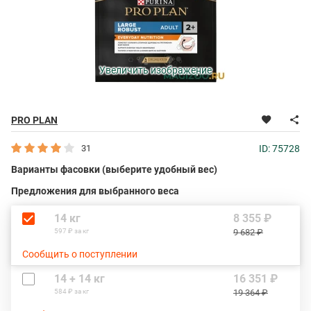
Увеличить изображение
PRO PLAN
31
ID: 75728
Варианты фасовки (выберите удобный вес)
Предложения для выбранного веса
14 кг
8 355 ₽
597 ₽ за кг
9 682 ₽
Сообщить о поступлении
14 + 14 кг
16 351 ₽
584 ₽ за кг
19 364 ₽