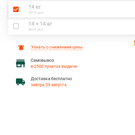
14 кг
597 ₽ за кг
14 + 14 кг
584 ₽ за кг
Узнать о снижениии цены
Самовывоз
в 2500 пунктах выдачи
Доставка бесплатно
завтра 09 августа