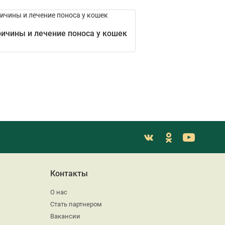
ичины и лечение поноса у кошек
Контакты
О нас
Стать партнером
Вакансии