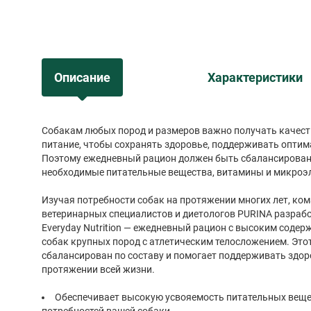
Описание
Характеристики
Собакам любых пород и размеров важно получать качест
питание, чтобы сохранять здоровье, поддерживать оптим
Поэтому ежедневный рацион должен быть сбалансирован
необходимые питательные вещества, витамины и микроэ
Изучая потребности собак на протяжении многих лет, к
ветеринарных специалистов и диетологов PURINA разраб
Everyday Nutrition — ежедневный рацион с высоким соде
собак крупных пород с атлетическим телосложением. Эт
сбалансирован по составу и помогает поддерживать здор
протяжении всей жизни.
Обеспечивает высокую усвояемость питательных веще