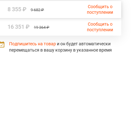
Сообщить о
8 355 ₽
9 682 ₽
поступлении
Сообщить о
16 351 ₽
19 364 ₽
поступлении
Подпишитесь на товар
и он будет автоматически
перемещаться в вашу корзину в указанное время