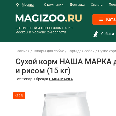
Москва
О компании
Доставка
Оплата
Пол
Ката
ЦЕНТРАЛЬНЫЙ ИНТЕРНЕТ-ЗООМАГАЗИН
МОСКВЫ И МОСКОВСКОЙ ОБЛАСТИ
Собаки
Главная
Товары для собак
Корм для собак
Сухие кор
Сухой корм НАША МАРКА дл
и рисом (15 кг)
Все товары бренда
НАША МАРКА
-25%