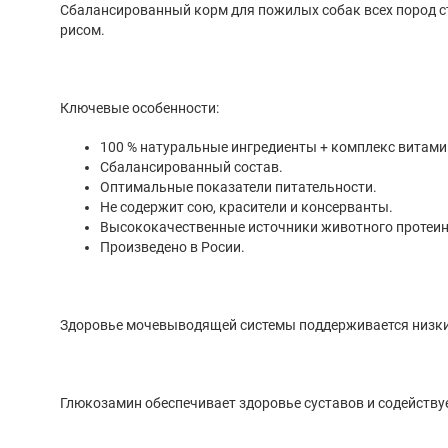
Сбалансированный корм для пожилых собак всех пород ст
рисом.
Ключевые особенности:
100 % натуральные ингредиенты + комплекс витами
Сбалансированный состав.
Оптимальные показатели питательности.
Не содержит сою, красители и консерванты.
Высококачественные источники животного протеин
Произведено в Росии.
Здоровье мочевыводящей системы поддерживается низк
Глюкозамин обеспечивает здоровье суставов и содейству