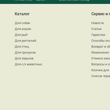
Каталог
Сервис и
Для собак
Новости
Для кошек
Статьи
Для рыб
Гарантии
Для рептилий
Способы оп
Для птиц
Возврат и о
Для грызунов
Изменение 
Для хорьков
Отмена зак
Для с/х животных
Вопросы и 
Клички для
Список тер