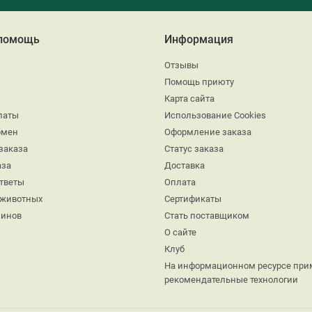
 помощь
Информация
Отзывы
Помощь приюту
Карта сайта
латы
Использование Cookies
бмен
Оформление заказа
заказа
Статус заказа
аза
Доставка
ответы
Оплата
 животных
Сертификаты
минов
Стать поставщиком
О сайте
Клуб
На информационном ресурсе при
рекомендательные технологии