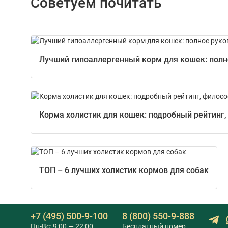
Советуем почитать
Лучший гипоаллергенный корм для кошек: полно
Корма холистик для кошек: подробный рейтинг,
ТОП – 6 лучших холистик кормов для собак
+7 (495) 500-9-100
8 (800) 550-9-888
Пн-Вс: 9:00 — 22:00
Бесплатный номер