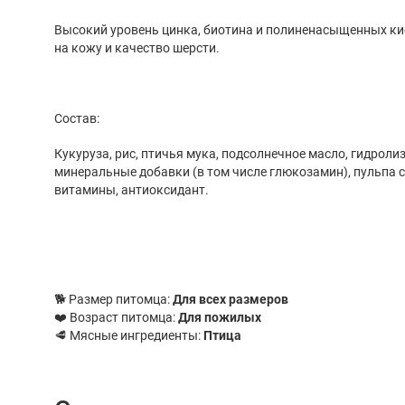
Высокий уровень цинка, биотина и полиненасыщенных ки
на кожу и качество шерсти.
Состав:
Кукуруза, рис, птичья мука, подсолнечное масло, гидроли
минеральные добавки (в том числе глюкозамин), пульпа 
витамины, антиоксидант.
🐕 Размер питомца:
Для всех размеров
❤️ Возраст питомца:
Для пожилых
🥩 Мясные ингредиенты:
Птица