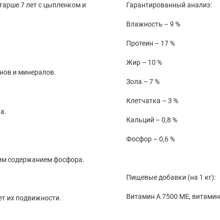
арше 7 лет с цыпленком и
Гарантированный анализ:
Влажность – 9 %
Протеин – 17 %
Жир – 10 %
нов и минералов.
Зола – 7 %
Клетчатка – 3 %
а.
Кальций – 0,8 %
Фосфор – 0,6 %
им содержанием фосфора.
Пищевые добавки (на 1 кг):
Витамин A 7500 МЕ, витамин 
ет их подвижности.