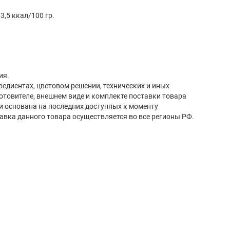
3,5 ккал/100 гр.
ия.
редиентах, цветовом решении, технических и иных
готовителе, внешнем виде и комплекте поставки товара
и основана на последних доступных к моменту
авка данного товара осуществляется во все регионы РФ.