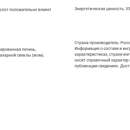
Энергетическая ценность: 33
слот положительно влияет
Страна-производитель: Росс
Информация о составе и инг
зированная печень,
характеристиках, стране-из
сахарной свеклы (жом),
носит справочный характер 
публикации сведениях. Дост