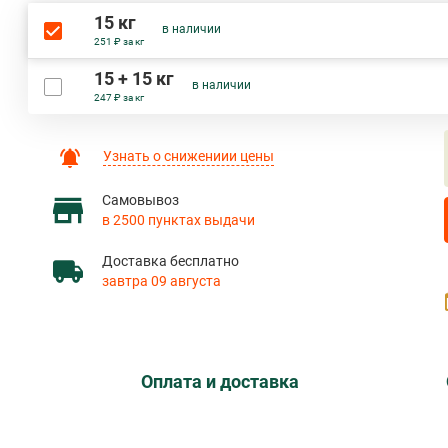
15 кг
в наличии
251 ₽ за кг
15 + 15 кг
в наличии
247 ₽ за кг
Узнать о снижениии цены
Самовывоз
в 2500 пунктах выдачи
Доставка бесплатно
завтра 09 августа
Оплата и доставка