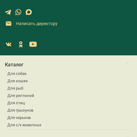
Написать директору
Каталог
Для собак
Для кошек
Для рыб
Для рептилий
Для птиц
Для грызунов
Для хорьков
Для с/х животных