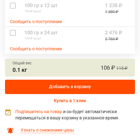
100 гр х 12 шт
1 238 ₽
104 ₽ за шт
1 380 ₽
Сообщить о поступлении
100 гр х 24 шт
2 476 ₽
104 ₽ за шт
2 760 ₽
Сообщить о поступлении
Общий вес
106 ₽
115 ₽
0.1 кг
Добавить в корзину
Купить в 1 клик
Подпишитесь на товар
и он будет автоматически
перемещаться в вашу корзину в указанное время
Узнать о снижениии цены