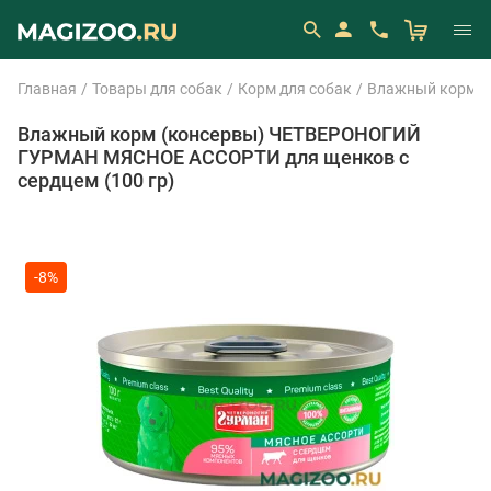
Главная
Товары для собак
Корм для собак
Влажный корм (
Влажный корм (консервы) ЧЕТВЕРОНОГИЙ
ГУРМАН МЯСНОЕ АССОРТИ для щенков с
сердцем (100 гр)
-8%