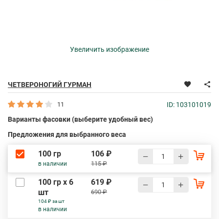
Увеличить изображение
ЧЕТВЕРОНОГИЙ ГУРМАН
11
ID: 103101019
Варианты фасовки (выберите удобный вес)
Предложения для выбранного веса
100 гр
106 ₽
115 ₽
в наличии
100 гр х 6
619 ₽
шт
690 ₽
104 ₽ за шт
в наличии