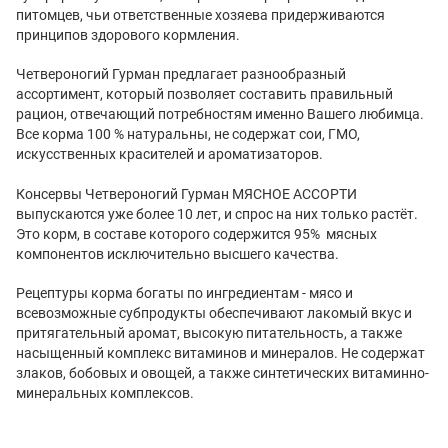
питомцев, чьи ответственные хозяева придерживаются
принципов здорового кормления.
Четвероногий Гурман предлагает разнообразный
ассортимент, который позволяет составить правильный
рацион, отвечающий потребностям именно Вашего любимца.
Все корма 100 % натуральны, не содержат сои, ГМО,
искусственных красителей и ароматизаторов.
Консервы Четвероногий Гурман МЯСНОЕ АССОРТИ
выпускаются уже более 10 лет, и спрос на них только растёт.
Это корм, в составе которого содержится 95% мясных
компонентов исключительно высшего качества.
Рецептуры корма богаты по ингредиентам - мясо и
всевозможные субпродукты обеспечивают лакомый вкус и
притягательный аромат, высокую питательность, а также
насыщенный комплекс витаминов и минералов. Не содержат
злаков, бобовых и овощей, а также синтетических витаминно-
минеральных комплексов.