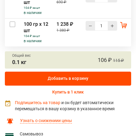
шт
690 ₽
104 ₽ за шт
в наличии
100 гр х 12
1 238 ₽
шт
1 380 ₽
104 ₽ за шт
в наличии
Общий вес
106 ₽
115 ₽
0.1 кг
Добавить в корзину
Купить в 1 клик
Подпишитесь на товар
и он будет автоматически
перемещаться в вашу корзину в указанное время
Узнать о снижениии цены
Самовывоз