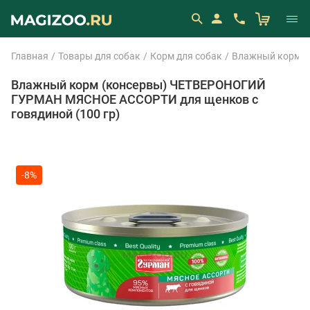
Главная
Товары для собак
Корм для собак
Влажный корм (
Влажный корм (консервы) ЧЕТВЕРОНОГИЙ
ГУРМАН МЯСНОЕ АССОРТИ для щенков с
говядиной (100 гр)
-8%