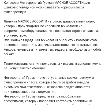
Консервы Четвероногий Гурман МЯСНОЕ АССОРТИ для
щенков с говядиной можно назвать кормом класса
суперпремиум.
Линейка МЯСНОЕ АССОРТИ - это консервированный корм,
который производится по новейшей технологии на
современном оборудовании, что позволяет строго следить за
его качеством.
Специальная щадящая технология обработки компонентов
позволяет сохранить максимальное количество витаминов,
микроэлементов и питательных веществ, необходимых любой
собаке.
Такие консервы станут прекрасным и вкусным дополнением к
рациону Вашего любимца!
Четвероногий Гурман - это натуральные корма премиум и
суперпремиум класса, которые были разработаны для
питомцев, чьи ответственные хозяева придерживаются
принципов здорового кормления.
Четвероногий Гурман предлагает разнообразный
ассортимент, который позволяет составить правильный