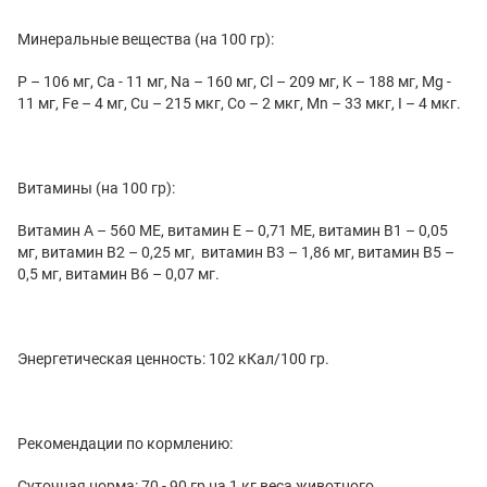
Минеральные вещества (на 100 гр):
P – 106 мг, Ca - 11 мг, Na – 160 мг, Cl – 209 мг, K – 188 мг, Mg -
11 мг, Fe – 4 мг, Cu – 215 мкг, Co – 2 мкг, Mn – 33 мкг, I – 4 мкг.
Витамины (на 100 гр):
Витамин А – 560 МЕ, витамин Е – 0,71 МЕ, витамин В1 – 0,05
мг, витамин В2 – 0,25 мг, витамин В3 – 1,86 мг, витамин В5 –
0,5 мг, витамин В6 – 0,07 мг.
Энергетическая ценность: 102 кКал/100 гр.
Рекомендации по кормлению:
Суточная норма: 70 - 90 гр на 1 кг веса животного.