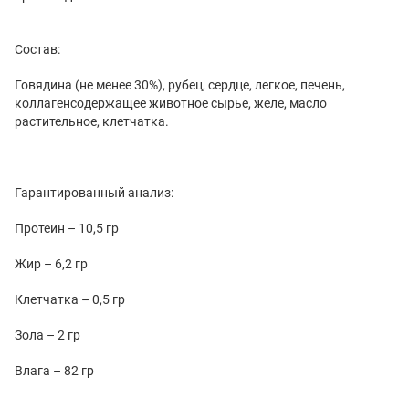
Состав:
Говядина (не менее 30%), рубец, сердце, легкое, печень,
коллагенсодержащее животное сырье, желе, масло
растительное, клетчатка.
Гарантированный анализ:
Протеин – 10,5 гр
Жир – 6,2 гр
Клетчатка – 0,5 гр
Зола – 2 гр
Влага – 82 гр