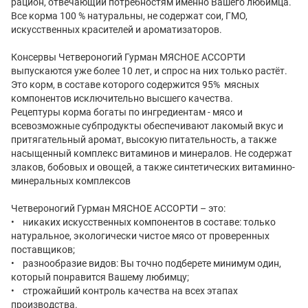
рацион, отвечающий потребностям именно Вашего любимца.
Все корма 100 % натуральны, не содержат сои, ГМО,
искусственных красителей и ароматизаторов.
Консервы Четвероногий Гурман МЯСНОЕ АССОРТИ
выпускаются уже более 10 лет, и спрос на них только растёт.
Это корм, в составе которого содержится 95% мясных
компонентов исключительно высшего качества.
Рецептуры корма богаты по ингредиентам - мясо и
всевозможные субпродукты обеспечивают лакомый вкус и
притягательный аромат, высокую питательность, а также
насыщенный комплекс витаминов и минералов. Не содержат
злаков, бобовых и овощей, а также синтетических витаминно-
минеральных комплексов
Четвероногий Гурман МЯСНОЕ АССОРТИ – это:
• никаких искусственных компонентов в составе: только
натуральное, экологически чистое мясо от проверенных
поставщиков;
• разнообразие видов: Вы точно подберете минимум один,
который понравится Вашему любимцу;
• строжайший контроль качества на всех этапах
производства.