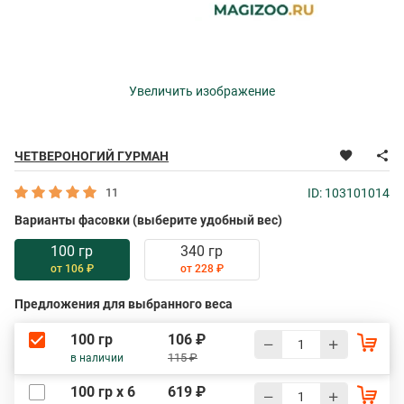
Увеличить изображение
ЧЕТВЕРОНОГИЙ ГУРМАН
11
ID: 103101014
Варианты фасовки (выберите удобный вес)
100 гр
340 гр
от 106 ₽
от 228 ₽
Предложения для выбранного веса
100 гр
106 ₽
115 ₽
в наличии
100 гр х 6
619 ₽