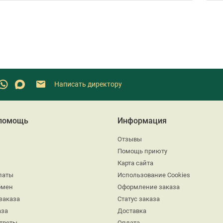
Написать директору
 помощь
Информация
Отзывы
Помощь приюту
Карта сайта
латы
Использование Cookies
бмен
Оформление заказа
заказа
Статус заказа
аза
Доставка
ответы
Оплата