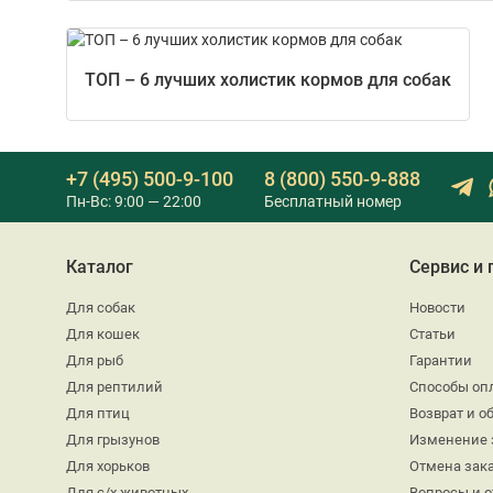
ТОП – 6 лучших холистик кормов для собак
+7 (495) 500-9-100
8 (800) 550-9-888
Пн-Вс: 9:00 — 22:00
Бесплатный номер
Каталог
Сервис и
Для собак
Новости
Для кошек
Статьи
Для рыб
Гарантии
Для рептилий
Способы оп
Для птиц
Возврат и о
Для грызунов
Изменение 
Для хорьков
Отмена зак
Для с/х животных
Вопросы и 