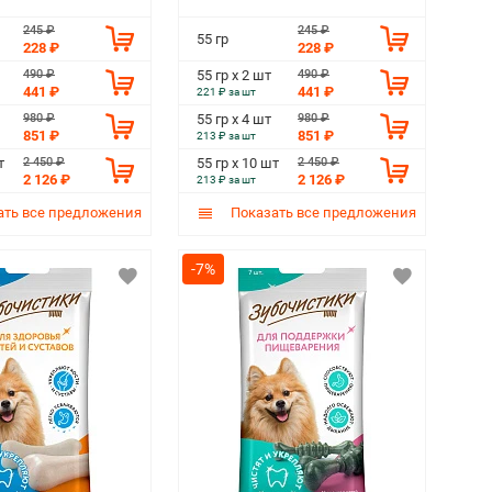
245 ₽
245 ₽
55 гр
228 ₽
228 ₽
490 ₽
490 ₽
55 гр х 2 шт
441 ₽
441 ₽
221 ₽ за шт
980 ₽
980 ₽
55 гр х 4 шт
851 ₽
851 ₽
213 ₽ за шт
2 450 ₽
2 450 ₽
т
55 гр х 10 шт
2 126 ₽
2 126 ₽
213 ₽ за шт
ть все предложения
Показать все предложения
-7%