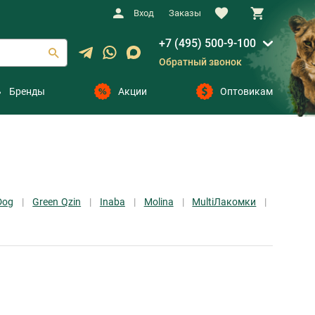
Вход
Заказы
+7 (495) 500-9-100
Обратный звонок
Бренды
Акции
Оптовикам
Dog
Green Qzin
Inaba
Molina
MultiЛакомки