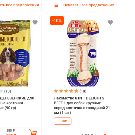
ть все предложения
Показать все предложения
-10%
(13)
(18)
 ДЕРЕВЕНСКИЕ для
Лакомство 8 IN 1 DELIGHTS
ные косточки
BEEF L для собак крупных
е (90 гр)
пород косточка с говядиной 21
см (1 шт)
1 шт
355 ₽