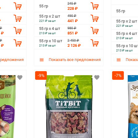
245 ₽
55 гр
₽
228 ₽
55 гр
490 ₽
55 гр х 2 шт
₽
441 ₽
55 гр х 2 шт
221 ₽ за шт
221 ₽ за шт
 ₽
980 ₽
55 гр х 4 шт
 ₽
851 ₽
55 гр х 4 шт
213 ₽ за шт
213 ₽ за шт
 ₽
2 450 ₽
55 гр х 10 шт
 ₽
2 126 ₽
55 гр х 10 ш
213 ₽ за шт
213 ₽ за шт
предложения
Показать все предложения
Показа
-9%
-7%