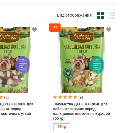
Вид отображения:
-7%
(6)
(9)
 ДЕРЕВЕНСКИЕ для
Лакомства ДЕРЕВЕНСКИЕ для
ньких пород
собак маленьких пород
 косточка с уткой
кальциевая косточка с курицей
(55 гр)
55 гр