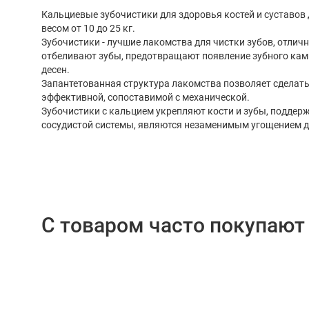
Кальциевые зубочистики для здоровья костей и суставов 
весом от 10 до 25 кг.
Зубочистики - лучшие лакомства для чистки зубов, отлич
отбеливают зубы, предотвращают появление зубного кам
десен.
Запантетованная структура лакомства позволяет сделат
эффективной, сопоставимой с механической.
Зубочистики с кальцием укрепляют кости и зубы, поддер
сосудистой системы, являются незаменимым угощением д
С товаром часто покупают