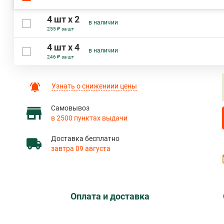
4 шт х 2
в наличии
255 ₽ за шт
4 шт х 4
в наличии
246 ₽ за шт
Узнать о снижениии цены
Самовывоз
в 2500 пунктах выдачи
Доставка бесплатно
завтра 09 августа
Оплата и доставка