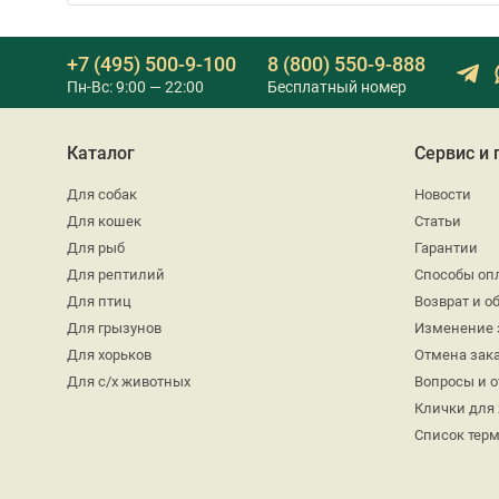
+7 (495) 500-9-100
8 (800) 550-9-888
Пн-Вс: 9:00 — 22:00
Бесплатный номер
Каталог
Сервис и
Для собак
Новости
Для кошек
Статьи
Для рыб
Гарантии
Для рептилий
Способы оп
Для птиц
Возврат и о
Для грызунов
Изменение 
Для хорьков
Отмена зак
Для с/х животных
Вопросы и 
Клички для
Список тер