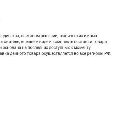
.
.
редиентах, цветовом решении, технических и иных
готовителе, внешнем виде и комплекте поставки товара
и основана на последних доступных к моменту
авка данного товара осуществляется во все регионы РФ.