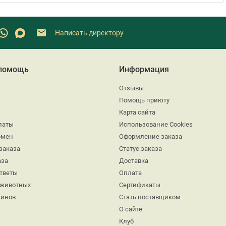
Написать директору
 помощь
Информация
Отзывы
Помощь приюту
Карта сайта
латы
Использование Cookies
бмен
Оформление заказа
заказа
Статус заказа
аза
Доставка
ответы
Оплата
 животных
Сертификаты
минов
Стать поставщиком
О сайте
Клуб