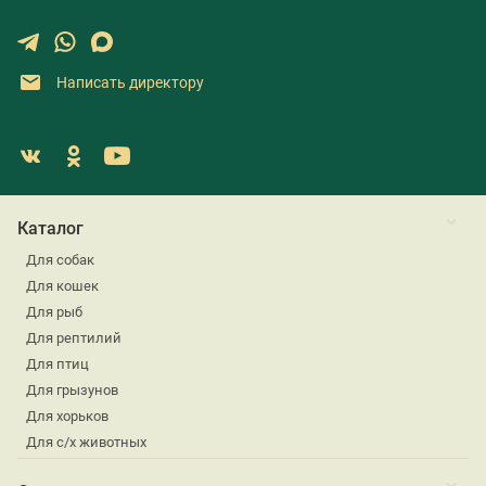
Написать директору
Каталог
Для собак
Для кошек
Для рыб
Для рептилий
Для птиц
Для грызунов
Для хорьков
Для с/х животных