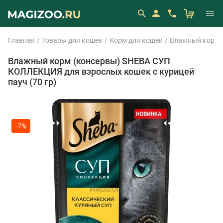
Главная
Товары для кошек
Корм для кошек
Влажный корм 
Влажный корм (консервы) SHEBA СУП
КОЛЛЕКЦИЯ для взрослых кошек с курицей
пауч (70 гр)
-7%