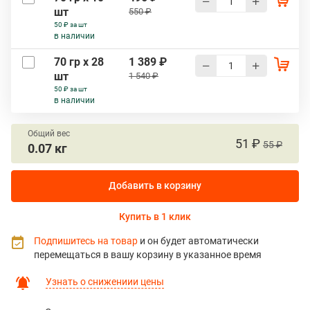
шт
550 ₽
50 ₽ за шт
в наличии
70 гр х 28
1 389 ₽
шт
1 540 ₽
50 ₽ за шт
в наличии
Общий вес
51 ₽
55 ₽
0.07 кг
Добавить в корзину
Купить в 1 клик
Подпишитесь на товар
и он будет автоматически
перемещаться в вашу корзину в указанное время
Узнать о снижениии цены