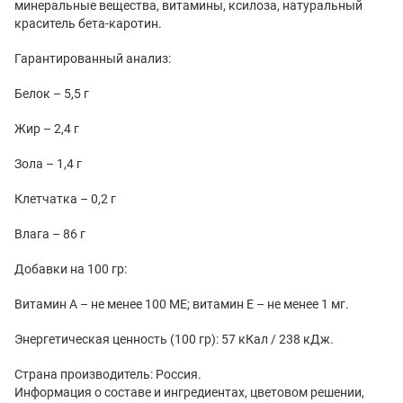
минеральные вещества, витамины, ксилоза, натуральный
краситель бета-каротин.
Гарантированный анализ:
Белок – 5,5 г
Жир – 2,4 г
Зола – 1,4 г
Клетчатка – 0,2 г
Влага – 86 г
Добавки на 100 гр:
Витамин А – не менее 100 МЕ; витамин Е – не менее 1 мг.
Энергетическая ценность (100 гр): 57 кКал / 238 кДж.
Страна производитель: Россия.
Информация о составе и ингредиентах, цветовом решении,