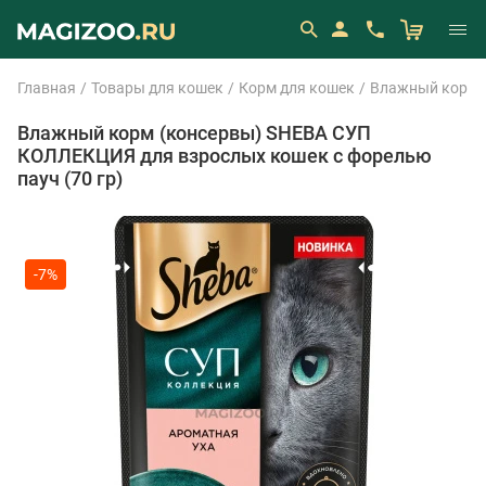
Главная
Товары для кошек
Корм для кошек
Влажный корм 
Влажный корм (консервы) SHEBA СУП
КОЛЛЕКЦИЯ для взрослых кошек с форелью
пауч (70 гр)
-7%