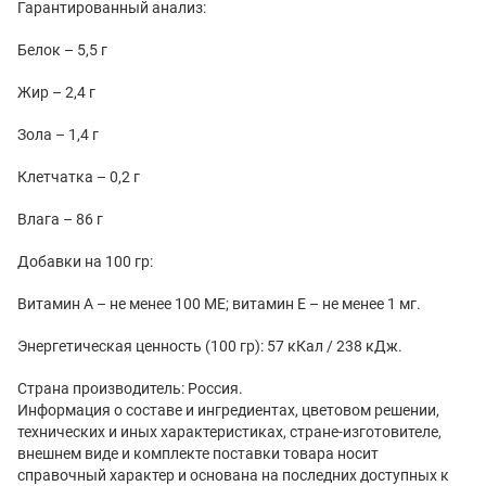
Гарантированный анализ:
Белок – 5,5 г
Жир – 2,4 г
Зола – 1,4 г
Клетчатка – 0,2 г
Влага – 86 г
Добавки на 100 гр:
Витамин А – не менее 100 МЕ; витамин Е – не менее 1 мг.
Энергетическая ценность (100 гр): 57 кКал / 238 кДж.
Страна производитель: Россия.
Информация о составе и ингредиентах, цветовом решении,
технических и иных характеристиках, стране-изготовителе,
внешнем виде и комплекте поставки товара носит
справочный характер и основана на последних доступных к