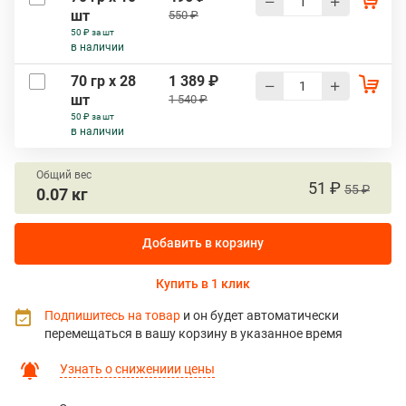
шт
550 ₽
50 ₽ за шт
в наличии
70 гр х 28
1 389 ₽
шт
1 540 ₽
50 ₽ за шт
в наличии
Общий вес
51 ₽
55 ₽
0.07 кг
Добавить в корзину
Купить в 1 клик
Подпишитесь на товар
и он будет автоматически
перемещаться в вашу корзину в указанное время
Узнать о снижениии цены