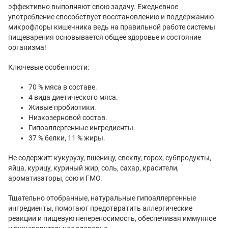
эффективно выполняют свою задачу. Ежедневное
употребление способствует восстановлению и поддержанию
микрофлоры кишечника ведь на правильной работе системы
пищеварения основывается общее здоровье и состояние
организма!
Ключевые особенности:
70 % мяса в составе.
4 вида диетического мяса.
Живые пробиотики.
Низкозерновой состав.
Гипоаллергенные ингредиенты.
37 % белки, 11 % жиры.
Не содержит: кукурузу, пшеницу, свеклу, горох, субпродукты,
яйца, курицу, куриный жир, соль, сахар, красители,
ароматизаторы, сою и ГМО.
Тщательно отобранные, натуральные гипоаллергенные
ингредиенты, помогают предотвратить аллергические
реакции и пищевую непереносимость, обеспечивая иммунное