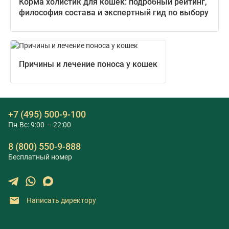
Корма холистик для кошек: подробный рейтинг,
философия состава и экспертный гид по выбору
Причины и лечение поноса у кошек
+7 (495) 500-9-100
Пн-Вс: 9:00 — 22:00
8 (800) 550-9-888
Бесплатный номер
Написать директору