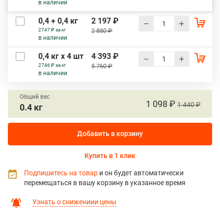
в наличии
0,4 + 0,4 кг
2 197 ₽
2747 ₽ за кг
2 880 ₽
в наличии
0,4 кг х 4 шт
4 393 ₽
2746 ₽ за кг
5 760 ₽
в наличии
Общий вес
1 098 ₽
1 440 ₽
0.4 кг
Добавить в корзину
Купить в 1 клик
Подпишитесь на товар
и он будет автоматически
перемещаться в вашу корзину в указанное время
Узнать о снижениии цены