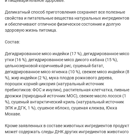
и пищеварительное здоровье.
Деликатный способ приготовления сохраняет все полезные
свойства и питательные вещества натуральных ингредиентов
и обеспечивают отличное физическое состояние и долгую
здоровую жизнь питомца.
Состав:
Дегидрированное мясо индейки (17 %), дегидрированное мясо
утки (16 %), дегидрированное мясо дикого кабана (15 %),
цельнозерновой коричневый рис, сушеный батат,
дегидрированное мясо ягненка (10 %), свежее мясо индейки (8
%), жир индейки (2 %), мука плодов рожкового дерева,
порошок корней цикория (натуральный источник
пребиотиков: ФОС и инулин), растительная клетчатка, пивные
дрожжи (природный источник МОС), свежее масло лосося (1
%), сушеный антарктический криль (натуральный источник
ЭПК и ДГК, 1 %), сушеное яблоко, сушеная клюква, Юкка
Мохаве.
Кроме заявленных в составе животных ингредиентов продукт
может содержать следы ДНК других ингредиентов животного