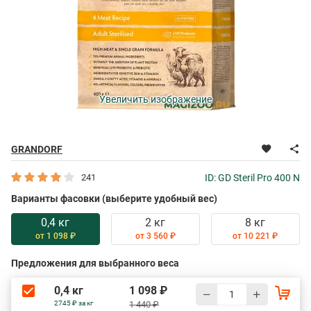
Увеличить изображение
GRANDORF
241
ID: GD Steril Pro 400 N
Варианты фасовки (выберите удобный вес)
0,4 кг
2 кг
8 кг
от 1 098 ₽
от 3 560 ₽
от 10 221 ₽
Предложения для выбранного веса
0,4 кг
1 098 ₽
2745 ₽ за кг
1 440 ₽