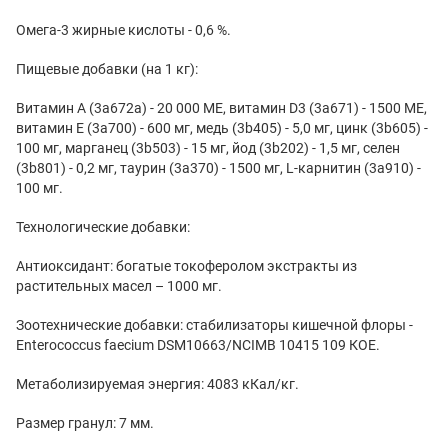
Омега-3 жирные кислоты - 0,6 %.
Пищевые добавки (на 1 кг):
Витамин А (3a672a) - 20 000 МЕ, витамин D3 (3a671) - 1500 МЕ,
витамин Е (3a700) - 600 мг, медь (3b405) - 5,0 мг, цинк (3b605) -
100 мг, марганец (3b503) - 15 мг, йод (3b202) - 1,5 мг, селен
(3b801) - 0,2 мг, таурин (3a370) - 1500 мг, L-карнитин (3a910) -
100 мг.
Технологические добавки:
Антиоксидант: богатые токоферолом экстракты из
растительных масел – 1000 мг.
Зоотехнические добавки: стабилизаторы кишечной флоры -
Enterococcus faecium DSM10663/NCIMB 10415 109 КОЕ.
Метаболизируемая энергия: 4083 кКал/кг.
Размер гранул: 7 мм.