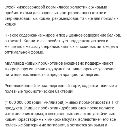
Сухой низкозерновой корм класса холистик с живыми
пробиотиками для взрослых кастрированных котов и
стерилизованных кошек, рекомендован так же для пожилых
кошек.
Низкое содержание жиров и повышенное содержание белков,
а также L-Карнитин, способствует поддержанию веса и
мышечной массы у стерилизованных и пожилых питомцев в
оптимальной форме.
Миллиард живых пробиотиков ежедневно поддерживают
микрофлору кишечника, улучшают пищеварение, усвоение
питательных веществ и предотвращают аллергию.
Революционный гипоаллергенный корм, содержит живые и
полезные пробиотические бактерии!
(1 000 000 000 (один миллиард!) живых пробиотиков) на 1 кг
продукта. Живые пробиотики добавляются после полного
изготовления корма, в специальных кислотно-устойчивых,
кишечнорастворимых микрокапсулах, вследствие чего все
полезные бактерии не погибают, а остаются живыми и