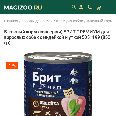
Главная
Товары для собак
Корм для собак
Влажный корм (
Влажный корм (консервы) БРИТ ПРЕМИУМ для
взрослых собак с индейкой и уткой 5051199 (850
гр)
-17%