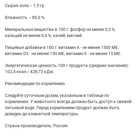
Сырая зола – 1,5 гр
Влажность – 80,0 %.
Минеральные вещества в 100 г: фосфор не менее 0,3 %,
кальций не менее 0,4 %, калий, магний.
Пищевые добавки в 100 г: витамин А - не менее 1500 МЕ,
витамин D3 - не менее 150 МЕ, витамин Е - не менее 15 МЕ.
Энергетическая ценность 100 г продукта (средние значения):
102,4 ккал / 428,73 кДж.
Рекомендации по кормлению:
Следуйте суточным дозам, указанным в таблице по
кормлению. У животного всегда должен быть доступ к свежей
питьевой воде. Перед кормлением продукт должен быть
доведен до комнатной температуры.
Страна-производитель: Россия.