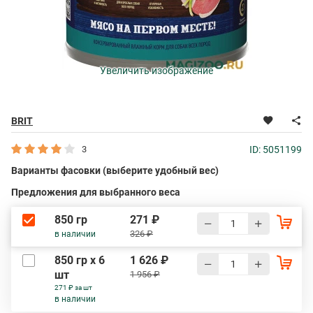
Увеличить изображение
BRIT
3
ID: 5051199
Варианты фасовки (выберите удобный вес)
Предложения для выбранного веса
850 гр
271 ₽
326 ₽
в наличии
850 гр х 6
1 626 ₽
шт
1 956 ₽
271 ₽ за шт
в наличии