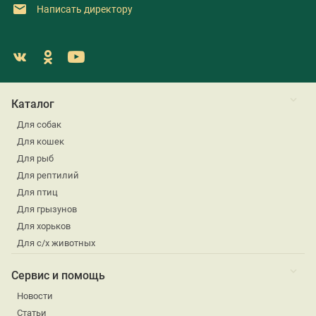
Написать директору
Каталог
Для собак
Для кошек
Для рыб
Для рептилий
Для птиц
Для грызунов
Для хорьков
Для с/х животных
Сервис и помощь
Новости
Статьи