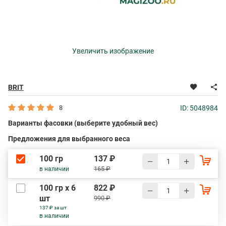
Увеличить изображение
BRIT
8
ID: 5048984
Варианты фасовки (выберите удобный вес)
Предложения для выбранного веса
100 гр
137 ₽
165 ₽
в наличии
100 гр х 6
822 ₽
шт
990 ₽
137 ₽ за шт
в наличии