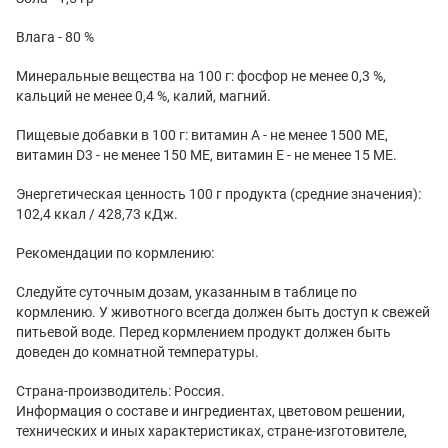
Влага - 80 %
Минеральные вещества на 100 г: фосфор не менее 0,3 %,
кальций не менее 0,4 %, калий, магний.
Пищевые добавки в 100 г: витамин А - не менее 1500 МЕ,
витамин D3 - не менее 150 МЕ, витамин Е - не менее 15 МЕ.
Энергетическая ценность 100 г продукта (средние значения):
102,4 ккал / 428,73 кДж.
Рекомендации по кормлению:
Следуйте суточным дозам, указанным в таблице по
кормлению. У животного всегда должен быть доступ к свежей
питьевой воде. Перед кормлением продукт должен быть
доведен до комнатной температуры.
Страна-производитель: Россия.
Информация о составе и ингредиентах, цветовом решении,
технических и иных характеристиках, стране-изготовителе,