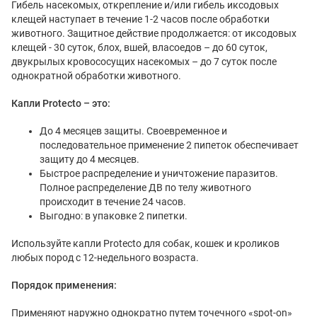
Гибель насекомых, открепление и/или гибель иксодовых
клещей наступает в течение 1-2 часов после обработки
животного. Защитное действие продолжается: от иксодовых
клещей - 30 суток, блох, вшей, власоедов – до 60 суток,
двукрылых кровососущих насекомых – до 7 суток после
однократной обработки животного.
Капли Protecto – это:
До 4 месяцев защиты. Своевременное и
последовательное применение 2 пипеток обеспечивает
защиту до 4 месяцев.
Быстрое распределение и уничтожение паразитов.
Полное распределение ДВ по телу животного
происходит в течение 24 часов.
Выгодно: в упаковке 2 пипетки.
Используйте капли Protecto для собак, кошек и кроликов
любых пород с 12-недельного возраста.
Порядок применения:
Применяют наружно однократно путем точечного «spot-on»