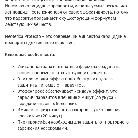
Инсектоакарицидные препараты, используемые несколько
лет подряд, постепенно теряют свою эффективность, потому
что паразиты привыкают к существующим формулам
действующих веществ.
Neoterica Protecto – это современные инсектоакарицидные
препараты длительного действия.
Ключевые особенности:
Уникальная запатентованная формула создана на
основе современных действующих веществ.
Они позволяют эффективно, быстро и надолго
защитить питомца от паразитов.
Этофенпрокс обеспечивает нокдаун-эффект. Это
паралич паразитов в течение 2 минут (до укуса и
передачи опасных болезней).
Имидаклоприд отвечает за скорость уничтожения
насекомых (20 минут).
Пирипроксифен необходим для защиты от повторного
заражения насекомыми.