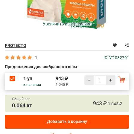
Увеличить изображение
PROTECTO
1
ID: УТ-032791
Предложения для выбранного веса
1 уп
943 ₽
1 045 ₽
в наличии
Общий вес
943 ₽
1 045 ₽
0.064 кг
Добавить в корзину