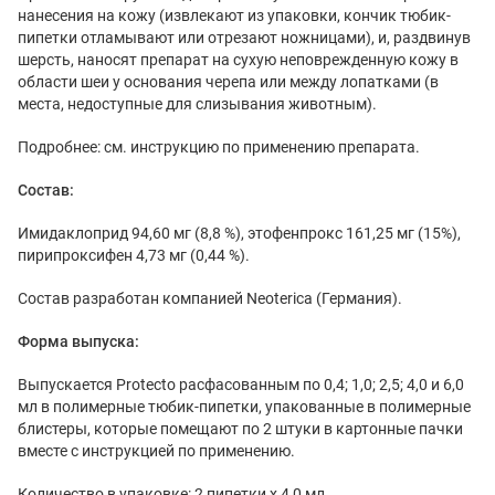
нанесения на кожу (извлекают из упаковки, кончик тюбик-
пипетки отламывают или отрезают ножницами), и, раздвинув
шерсть, наносят препарат на сухую неповрежденную кожу в
области шеи у основания черепа или между лопатками (в
места, недоступные для слизывания животным).
Подробнее: см. инструкцию по применению препарата.
Состав:
Имидаклоприд 94,60 мг (8,8 %), этофенпрокс 161,25 мг (15%),
пирипроксифен 4,73 мг (0,44 %).
Состав разработан компанией Neoterica (Германия).
Форма выпуска:
Выпускается Protecto расфасованным по 0,4; 1,0; 2,5; 4,0 и 6,0
мл в полимерные тюбик-пипетки, упакованные в полимерные
блистеры, которые помещают по 2 штуки в картонные пачки
вместе с инструкцией по применению.
Количество в упаковке: 2 пипетки х 4,0 мл.