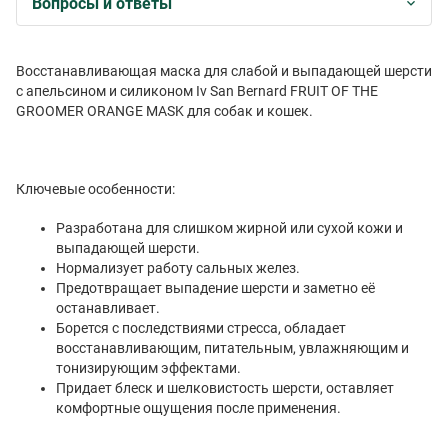
Вопросы и ответы
Восстанавливающая маска для слабой и выпадающей шерсти
с апельсином и силиконом
Iv
San
Bernard
FRUIT
OF
THE
GROOMER
ORANGE
MASK
для собак и кошек.
Ключевые особенности:
Разработана для слишком жирной или сухой кожи и
выпадающей шерсти.
Нормализует работу сальных желез.
Предотвращает выпадение шерсти и заметно её
останавливает.
Борется с последствиями стресса, обладает
восстанавливающим, питательным, увлажняющим и
тонизирующим эффектами.
Придает блеск и шелковистость шерсти, оставляет
комфортные ощущения после применения.