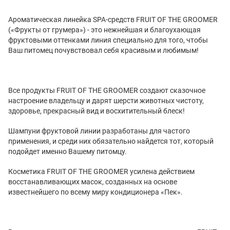
Ароматическая линейка SPA-средств
FRUIT
OF
THE
GROOMER
(«Фрукты от грумера») - это нежнейшая и благоухающая
фруктовыми оттенками линия специально для того, чтобы
Ваш питомец почувствовал себя красивым и любимым!
Все продукты
FRUIT
OF
THE
GROOMER
создают сказочное
настроение владельцу и дарят шерсти животных чистоту,
здоровье, прекрасный вид и восхитительный блеск!
Шампуни фруктовой линии разработаны для частого
применения, и среди них обязательно найдется тот, который
подойдет именно Вашему питомцу.
Косметика
FRUIT
OF
THE
GROOMER
усилена действием
восстанавливающих масок, созданных на основе
известнейшего по всему миру кондиционера «Пек».