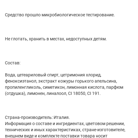
Средство прошло микробиологическое тестирование.
Не глотать, хранить в местах, недоступных детям.
Состав:
Вода, цетеариловый спирт, цетримония хлорид,
феноксиэтанол, экстракт кожуры горького апельсина,
пропиленгликоль, симетикон, лимонная кислота, парфюм
(отдушка), лимонен, линалоол, СІ 18050, СІ 191.
Страна-производитель: Италия.
Информация о составе и ингредиентах, цветовом решении,
технических и иных характеристиках, стране-изготовителе,
внешнем виде и комплекте поставки товара носит