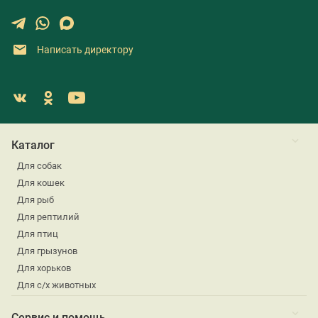
Написать директору
Каталог
Для собак
Для кошек
Для рыб
Для рептилий
Для птиц
Для грызунов
Для хорьков
Для с/х животных
Сервис и помощь