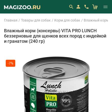
Главная
Товары для собак
Корм для собак
Влажный корм (
Влажный корм (консервы) VITA PRO LUNCH
беззерновые для щенков всех пород с индейкой
и гранатом (240 гр)
-7%