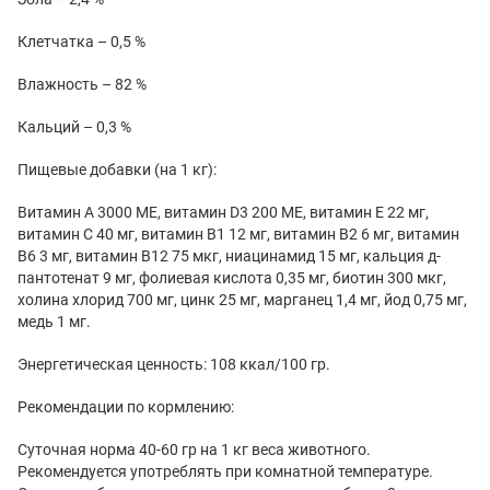
Клетчатка – 0,5 %
Влажность – 82 %
Кальций – 0,3 %
Пищевые добавки (на 1 кг):
Витамин А 3000 МЕ, витамин D3 200 МЕ, витамин E 22 мг,
витамин С 40 мг, витамин В1 12 мг, витамин В2 6 мг, витамин
В6 3 мг, витамин В12 75 мкг, ниацинамид 15 мг, кальция д-
пантотенат 9 мг, фолиевая кислота 0,35 мг, биотин 300 мкг,
холина хлорид 700 мг, цинк 25 мг, марганец 1,4 мг, йод 0,75 мг,
медь 1 мг.
Энергетическая ценность: 108 ккал/100 гр.
Рекомендации по кормлению:
Суточная норма 40-60 гр на 1 кг веса животного.
Рекомендуется употреблять при комнатной температуре.