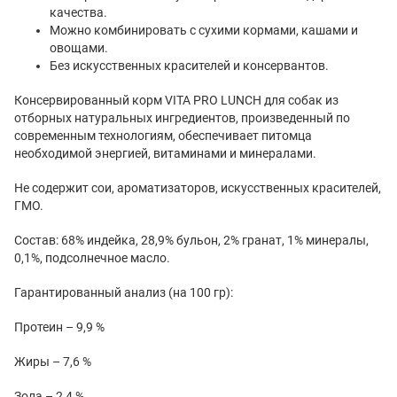
качества.
Можно комбинировать с сухими кормами, кашами и
овощами.
Без искусственных красителей и консервантов.
Консервированный корм VITA PRO LUNCH для собак из
отборных натуральных ингредиентов, произведенный по
современным технологиям, обеспечивает питомца
необходимой энергией, витаминами и минералами.
Не содержит сои, ароматизаторов, искусственных красителей,
ГМО.
Состав: 68% индейка, 28,9% бульон, 2% гранат, 1% минералы,
0,1%, подсолнечное масло.
Гарантированный анализ (на 100 гр):
Протеин – 9,9 %
Жиры – 7,6 %
Зола – 2,4 %