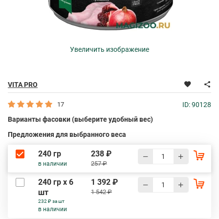
Увеличить изображение
VITA PRO
17
ID: 90128
Варианты фасовки (выберите удобный вес)
Предложения для выбранного веса
240 гр
238 ₽
257 ₽
в наличии
240 гр х 6
1 392 ₽
шт
1 542 ₽
232 ₽ за шт
в наличии