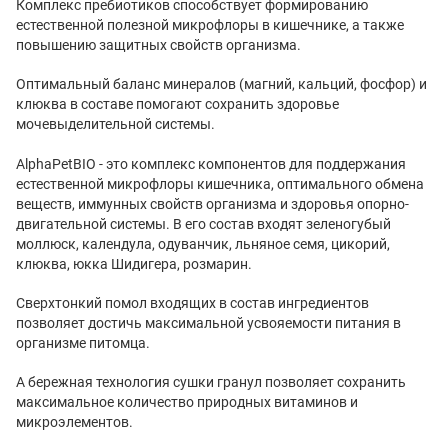
Комплекс пребиотиков способствует формированию
естественной полезной микрофлоры в кишечнике, а также
повышению защитных свойств организма.
Оптимальный баланс минералов (магний, кальций, фосфор) и
клюква в составе помогают сохранить здоровье
мочевыделительной системы.
AlphaPetBIO - это комплекс компонентов для поддержания
естественной микрофлоры кишечника, оптимального обмена
веществ, иммунных свойств организма и здоровья опорно-
двигательной системы. В его состав входят зеленогубый
моллюск, календула, одуванчик, льняное семя, цикорий,
клюква, юкка Шидигера, розмарин.
Сверхтонкий помол входящих в состав ингредиентов
позволяет достичь максимальной усвояемости питания в
организме питомца.
А бережная технология сушки гранул позволяет сохранить
максимальное количество природных витаминов и
микроэлементов.