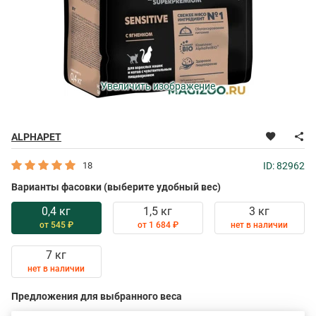
Увеличить изображение
ALPHAPET
18
ID: 82962
Варианты фасовки (выберите удобный вес)
0,4 кг
1,5 кг
3 кг
от 545 ₽
от 1 684 ₽
нет в наличии
7 кг
нет в наличии
Предложения для выбранного веса