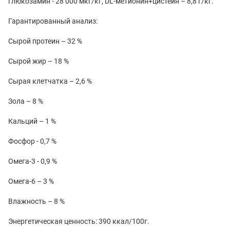
глюкозамин - 28 000 мкг/кг, DL-метионин+цистеин – 8,8 г/кг.
Гарантированный анализ:
Сырой протеин – 32 %
Сырой жир – 18 %
Сырая клетчатка – 2,6 %
Зола – 8 %
Кальций – 1 %
Фосфор - 0,7 %
Омега-3 - 0,9 %
Омега-6 – 3 %
Влажность – 8 %
Энергетическая ценность: 390 ккал/100г.