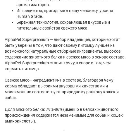
ароматизаторов.
Ингредиенты, пригодные в пищу человеку, уровня
Human Grade.
Бережная технология, сохраняющая вкусовые и
питательные свойства свежего мяса.
AlphaРet Superpremium — выбор владельцев, которые хотят
быть уверены в том, что дают своему питомцу лучшее из
возможного: натуральные отборные ингредиенты, высокое
содержание животного белка и свежее мясо в основе состава.
AlphaPet Superpremium ставит точку в споре о том, чем
кормить питомца.
Свежее мясо - ингредиент №1 в составе, благодаря чему
корма обладают высокими вкусовыми качествами и
максимально соответствуют природному рациону кошек и
собак.
Доля мясного белка: 79%-86% (именно в белках животного
происхождения содержатся незаменимые для собак и кошек
аминокислоты).