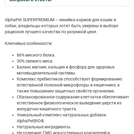
AlphaPet SUPERPREMIUM – линейка кормов для кошек и
собак, владельцы которых хотят быть уверены в выборе
рационов лучшего качества по разумной цене.
Ключевые особенности:
86% мясного белка.
30% свежего мяса.
Баланс магния, кальция и фосфора для здоровья
мочевыделительной системы.
Комплекс пребиотиков способствует формированию
естественной полезной микрофлоры в кишечнике, а
также повышению защитных свойств организма.
Сбалансированное содержание клетчатки обеспечивает
естественное физиологическое выведение шерсти из
желудочно-кишечного тракта.
Уникальный комплекс натуральных добавок
AlphaPetBIO®.
Натуральные ингредиенты.
Не содержит ГМО, искусственных красителей и