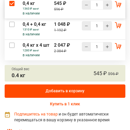
0,4 кг
545 ₽
1363 ₽ за кг
596 ₽
в наличии
0,4 + 0,4 кг
1 048 ₽
1310 ₽ за кг
1 192 ₽
в наличии
0,4 кг х 4 шт
2 047 ₽
1280 ₽ за кг
2 384 ₽
в наличии
Общий вес
545 ₽
596 ₽
0.4 кг
Добавить в корзину
Купить в 1 клик
Подпишитесь на товар
и он будет автоматически
перемещаться в вашу корзину в указанное время