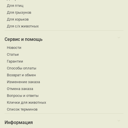
Для птиц
Для грызунов
Для хорьков
Для с/х животных
Сервис и помощь
Новости
Статьи
Гарантии
Способы оплаты
Возврат и обмен
Изменение заказа
Отмена заказа
Вопросы и ответы
Клички для животных
Список терминов
Информация