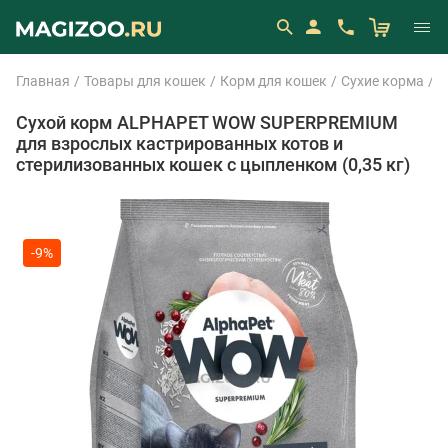
Главная
Товары для кошек
Корм для кошек
Сухие корма
A
Сухой корм ALPHAPET WOW SUPERPREMIUM
для взрослых кастрированных котов и
стерилизованных кошек с цыпленком (0,35 кг)
-9%