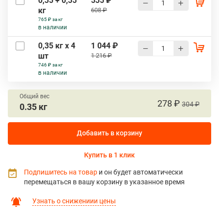
0,35 + 0,35
535 ₽
кг
608 ₽
765 ₽ за кг
в наличии
0,35 кг х 4
1 044 ₽
шт
1 216 ₽
746 ₽ за кг
в наличии
Общий вес
278 ₽
304 ₽
0.35 кг
Добавить в корзину
Купить в 1 клик
Подпишитесь на товар
и он будет автоматически
перемещаться в вашу корзину в указанное время
Узнать о снижениии цены