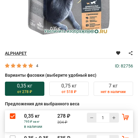
Увеличить изображение
ALPHAPET
4
ID: 82756
Варианты фасовки (выберите удобный вес)
0,35 кг
0,75 кг
7 кг
от 278 ₽
от 518 ₽
нет в наличии
Предложения для выбранного веса
0,35 кг
278 ₽
795 ₽ за кг
304 ₽
в наличии