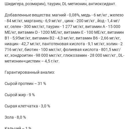
Шидигера, розмарин), таурин, DL-метионин, антиоксидант.
Добавленные вещества: магний - 0,08%, медь - 6 мг/кг , железо
- 84 мг/кг, марганец - 6,9 мг/кг , цинк - 200 мг/кг , йод - 1,4 мг/
кг, селен - 300 мкг/кг, таурин - 1 277 мг/кг, витамин А - 15 000
МЕ/кг, витамин D - 1200 МЕ/кг, витамин Е - 100 МЕ/кг, витамин
В1 - 5,95мг/кг, витамин В2 - 4,3 мг/кг, витамин B6 - 2,66 мг/кг,
ниацин - 42,7 мг/кг, пантотеновая кислота - 9,1 мг/кг, холин - 2
716 мг/кг, биотин - 100 мкг/кг, фолиевая кислота - 801,5 мкг/
кг, хондроитин - 98 000 мкг/кг, глюкозамин - 28 000 мкг/кг , DL-
метионин+цистеин – 4,5 г/кг.
Гарантированный анализ:
Сырой протеин – 31 %
Сырой жир - 9 %
Сырая клетчатка - 3,0 %
Зола - 8,0 %
Кальций – 1 %