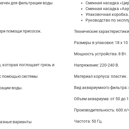
Сменная насадка «Цир
Сменная насадка «Аэр
Упаковочная коробка.
Руководство по экспл
 аквариуме при помощи присосок.
Технические характеристики
Мощность устройства: 8 Вт.
Напряжение: 220-240 В.
Материал корпуса: пластик.
Вид аквариумного фильтра: 
тью аэрации воды.
Объем аквариума: от 50 до 1
Производительность: 600 л/
Частота: 50 Гц.