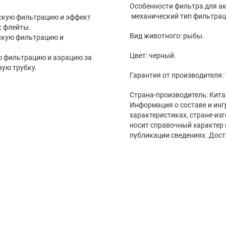
Особенности фильтра для ак
механический тип фильтраци
 фильтрацию и эффект
к флейты.
Вид животного: рыбы.
ескую фильтрацию и
Цвет: черный.
ацию и аэрацию за
вую трубку.
Гарантия от производителя: 
Страна-производитель: Кита
Информация о составе и инг
характеристиках, стране-из
носит справочный характер 
публикации сведениях. Дост