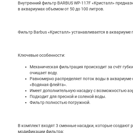
Внутренний фильтр BARBUS WP-117F «Кристалл» предназначен для фильтрации воды
в аквариумах объемом от 50 до 100 литров.
Фильтр Barbus «Кристалл» устанавливается в
Ключевые особенности:
Механическая фильтрация происходит за счёт губки, которая поглощает грязь и
очищает воду.
Равномерно распределяет поток воды в аквариуме с помощью системы
«Водяная флейта».
Имеет дополнительную насадку с возможнос
Подходит для пресной и соленой воды.
Фильтр полностью погружной.
В комплект входят 3 сменные насадки, которые создают разные варианты
модификации фильтра: