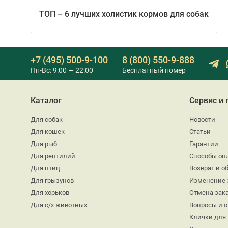
ТОП – 6 лучших холистик кормов для собак
+7 (495) 500-9-100
8 (800) 550-9-888
Пн-Вс: 9:00 — 22:00
Бесплатный номер
Каталог
Сервис и
Для собак
Новости
Для кошек
Статьи
Для рыб
Гарантии
Для рептилий
Способы оп
Для птиц
Возврат и о
Для грызунов
Изменение 
Для хорьков
Отмена зак
Для с/х животных
Вопросы и 
Клички для