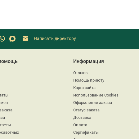
Написать директору
 помощь
Информация
Отзывы
Помощь приюту
Карта сайта
латы
Использование Cookies
бмен
Оформление заказа
заказа
Статус заказа
аза
Доставка
ответы
Оплата
 животных
Сертификаты