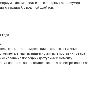
вариума: для морских и пресноводных аквариумов,
и, с аэрацией, с водяной флейтой,
1 года.
й.
редиентах, цветовом решении, технических и иных
готовителе, внешнем виде и комплекте поставки товара
и основана на последних доступных к моменту
авка данного товара осуществляется во все регионы РФ.