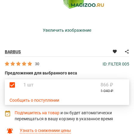
Увеличить изображение
BARBUS
30
ID: FILTER 005
Предложения для выбранного веса
1 шт
866 ₽
1 040 ₽
Сообщить о поступлении
Подпишитесь на товар
и он будет автоматически
перемещаться в вашу корзину в указанное время
Узнать о снижениии цены