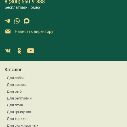
8 (800) 550-9-888
Бесплатный номер
Написать директору
Каталог
Для собак
Для кошек
Для рыб
Для рептилий
Для птиц
Для грызунов
Для хорьков
Для с/х животных