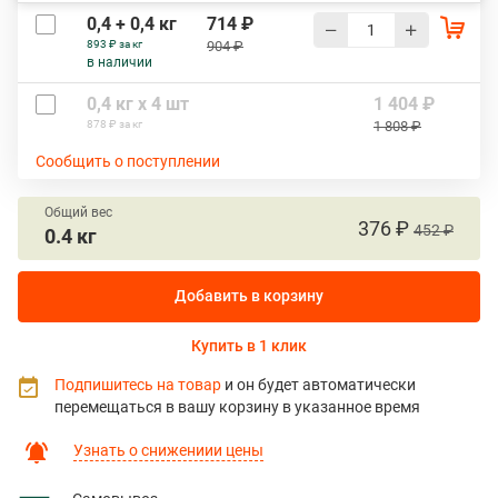
0,4 + 0,4 кг
714 ₽
893 ₽ за кг
904 ₽
в наличии
0,4 кг х 4 шт
1 404 ₽
878 ₽ за кг
1 808 ₽
Сообщить о поступлении
Общий вес
376 ₽
452 ₽
0.4 кг
Добавить в корзину
Купить в 1 клик
Подпишитесь на товар
и он будет автоматически
перемещаться в вашу корзину в указанное время
Узнать о снижениии цены