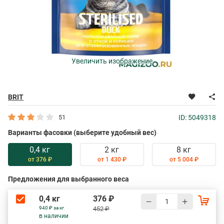
Увеличить изображение
BRIT
51
ID: 5049318
Варианты фасовки (выберите удобный вес)
0,4 кг
2 кг
8 кг
от 376 ₽
от 1 430 ₽
от 5 004 ₽
Предложения для выбранного веса
0,4 кг
376 ₽
940 ₽ за кг
452 ₽
в наличии