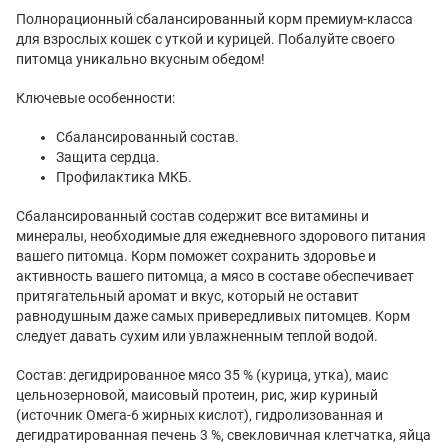
Полнорационный сбалансированный корм премиум-класса
для взрослых кошек с уткой и курицей. Побалуйте своего
питомца уникально вкусным обедом!
Ключевые особенности:
Сбалансированный состав.
Защита сердца.
Профилактика МКБ.
Сбалансированный состав содержит все витамины и
минералы, необходимые для ежедневного здорового питания
вашего питомца. Корм поможет сохранить здоровье и
активность вашего питомца, а мясо в составе обеспечивает
притягательный аромат и вкус, который не оставит
равнодушным даже самых привередливых питомцев. Корм
следует давать сухим или увлажненным теплой водой.
Состав: дегидрированное мясо 35 % (курица, утка), маис
цельнозерновой, маисовый протеин, рис, жир куриный
(источник Омега-6 жирных кислот), гидролизованная и
дегидратированная печень 3 %, свекловичная клетчатка, яйца