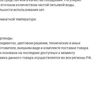
таточным количеством чистой питьевой воды.
льности использования нет.
комнатной температуре.
ерланды.
редиентах, цветовом решении, технических и иных
готовителе, внешнем виде и комплекте поставки товара
и основана на последних доступных к моменту
авка данного товара осуществляется во все регионы РФ.