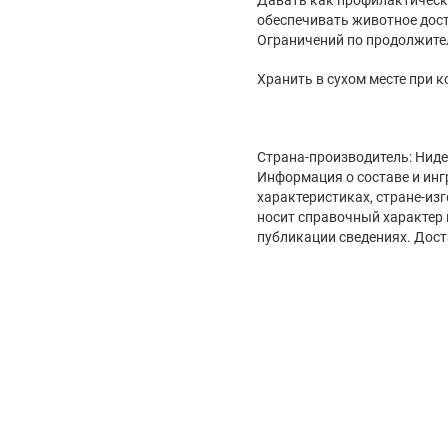
обеспечивать животное дос
Ограничений по продолжите
Хранить в сухом месте при 
Страна-производитель: Нид
Информация о составе и инг
характеристиках, стране-из
носит справочный характер 
публикации сведениях. Дост