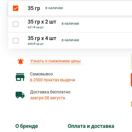
35 гр
в наличии
35 гр х 2 шт
в наличии
421 ₽ за шт
35 гр х 4 шт
в наличии
406 ₽ за шт
Узнать о снижениии цены
Самовывоз
в 2500 пунктах выдачи
Доставка бесплатно
завтра 08 августа
О бренде
Оплата и доставка