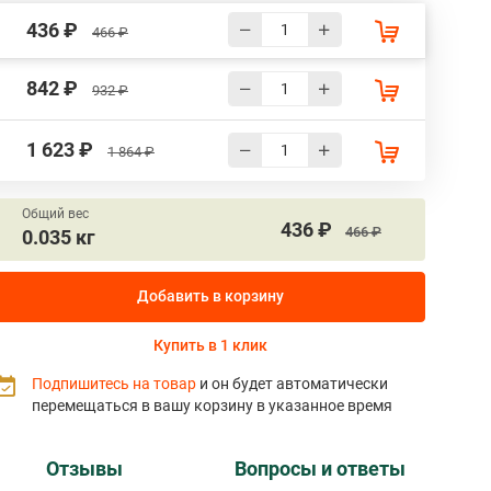
436 ₽
466 ₽
842 ₽
932 ₽
1 623 ₽
1 864 ₽
Общий вес
436 ₽
466 ₽
0.035 кг
Добавить в корзину
Купить в 1 клик
Подпишитесь на товар
и он будет автоматически
перемещаться в вашу корзину в указанное время
Отзывы
Вопросы и ответы