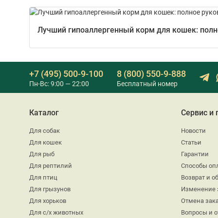
Лучший гипоаллергенный корм для кошек: полно
+7 (495) 500-9-100
8 (800) 550-9-888
Пн-Вс: 9:00 — 22:00
Бесплатный номер
Каталог
Сервис и
Для собак
Новости
Для кошек
Статьи
Для рыб
Гарантии
Для рептилий
Способы оп
Для птиц
Возврат и о
Для грызунов
Изменение 
Для хорьков
Отмена зак
Для с/х животных
Вопросы и 