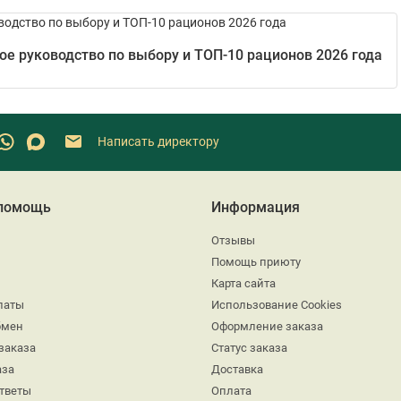
е руководство по выбору и ТОП-10 рационов 2026 года
Написать директору
 помощь
Информация
Отзывы
Помощь приюту
Карта сайта
латы
Использование Cookies
бмен
Оформление заказа
заказа
Статус заказа
аза
Доставка
ответы
Оплата