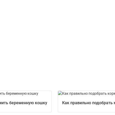
мить беременную кошку
Как правильно подобрать 