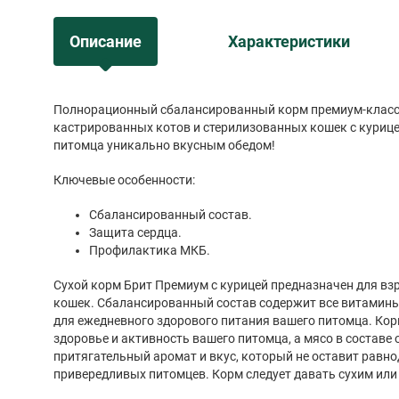
Описание
Характеристики
Полнорационный сбалансированный корм премиум-класс
кастрированных котов и стерилизованных кошек с курице
питомца уникально вкусным обедом!
Ключевые особенности:
Сбалансированный состав.
Защита сердца.
Профилактика МКБ.
Сухой корм Брит Премиум с курицей предназначен для в
кошек. Сбалансированный состав содержит все витамин
для ежедневного здорового питания вашего питомца. Ко
здоровье и активность вашего питомца, а мясо в составе
притягательный аромат и вкус, который не оставит рав
привередливых питомцев. Корм следует давать сухим или