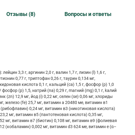
Отзывы (8)
Вопросы и ответы
ейцин 3,3 г, аргинин 2,0 г, валин 1,7 г, лизин (l) 1,6 г,
тионин 0,77 г, триптофан 0,26 г, таурин 0,134 мг,
идоновая кислота 0,1 г, кальций (ca) 1,5 г, фосфор (p) 1,0
 фосфор (p) 1,5, натрий (na) 0,29 г, mагний (mg) 0,1 г, kалий
цинк (zn) 12,9 мг, йод (i) 0,22 мг, селен (se) 0,06 мг, хлориды
2 мг, железо (fe) 25,7 мг, витамин а 20480 ме, витамин в1
2 (рибофлавин) 0,24 мг, витамин в3 (никотиновая кислота)
123,2 мг, витамин в5 (пантотеновая кислота) 0,35 мг,
52 мг, витамин в7 (биотин) 0,108 мг, витамин в9 (фолиевая
12 (кобаламин) 0,002 мг, витамин d3 624 ме, витамин е (α–