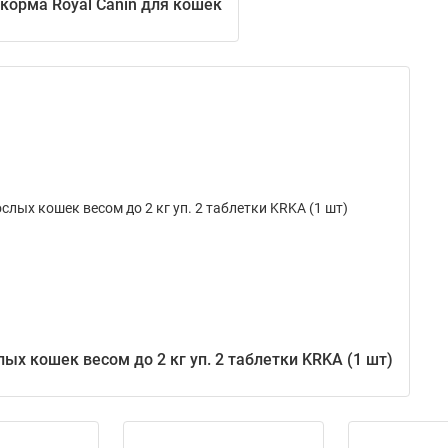
 корма Royal Canin для кошек
х кошек весом до 2 кг уп. 2 таблетки KRKA (1 шт)