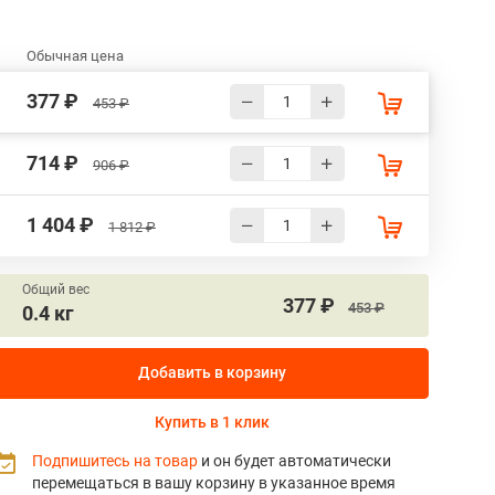
Обычная цена
377 ₽
453 ₽
714 ₽
906 ₽
1 404 ₽
1 812 ₽
Общий вес
377 ₽
453 ₽
0.4 кг
Добавить в корзину
Купить в 1 клик
Подпишитесь на товар
и он будет автоматически
перемещаться в вашу корзину в указанное время