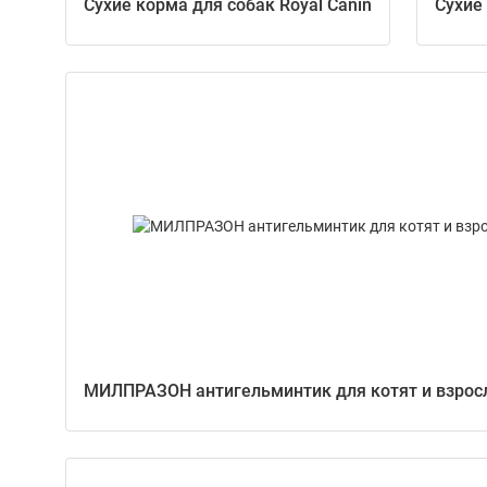
Сухие корма для собак Royal Canin
Сухие
МИЛПРАЗОН антигельминтик для котят и взрослы