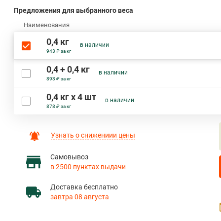
Предложения для выбранного веса
Наименования
0,4 кг
в наличии
943 ₽ за кг
0,4 + 0,4 кг
в наличии
893 ₽ за кг
0,4 кг х 4 шт
в наличии
878 ₽ за кг
Узнать о снижениии цены
Самовывоз
в 2500 пунктах выдачи
Доставка бесплатно
завтра 08 августа