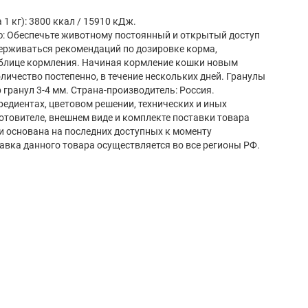
1 кг): 3800 ккал / 15910 кДж.
: Обеспечьте животному постоянный и открытый доступ
держиваться рекомендаций по дозировке корма,
аблице кормления. Начиная кормление кошки новым
личество постепенно, в течение нескольких дней. Гранулы
 гранул 3-4 мм. Страна-производитель: Россия.
редиентах, цветовом решении, технических и иных
готовителе, внешнем виде и комплекте поставки товара
и основана на последних доступных к моменту
авка данного товара осуществляется во все регионы РФ.