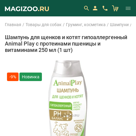
Главная
Товары для собак
Груминг, косметика
Шампуни
A
Шампунь для щенков и котят гипоаллергенный
Animal Play с протеинами пшеницы и
витаминами 250 мл (1 шт)
-9%