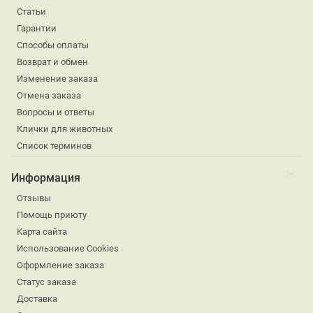
Статьи
Гарантии
Способы оплаты
Возврат и обмен
Изменение заказа
Отмена заказа
Вопросы и ответы
Клички для животных
Список терминов
Информация
Отзывы
Помощь приюту
Карта сайта
Использование Cookies
Оформление заказа
Статус заказа
Доставка