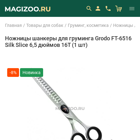
Главная
Товары для собак
Груминг, косметика
Ножницы
G
Ножницы шанкеры для груминга Grodo FT-6516
Silk Slice 6,5 дюймов 16T (1 шт)
-8%