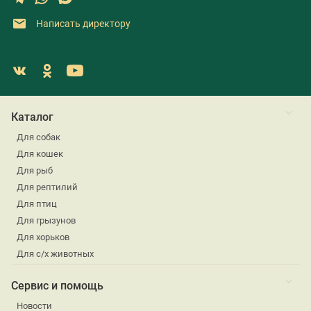
Написать директору
Каталог
Для собак
Для кошек
Для рыб
Для рептилий
Для птиц
Для грызунов
Для хорьков
Для с/х животных
Сервис и помощь
Новости