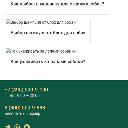
Как выбрать машинку для стрижки собак?
Выбор шампуня от блох для собак
Как ухаживать за лапами собаки?
+7 (495) 500-9-100
Пн-Вс: 9:00 — 22:00
8 (800) 550-9-888
Бесплатный номер