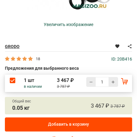
Увеличить изображение
GRODO
18
ID: 20B416
Предложения для выбранного веса
1 шт
3 467 ₽
3 787 ₽
в наличии
Общий вес
3 467 ₽
3 787 ₽
0.05 кг
Добавить в корзину