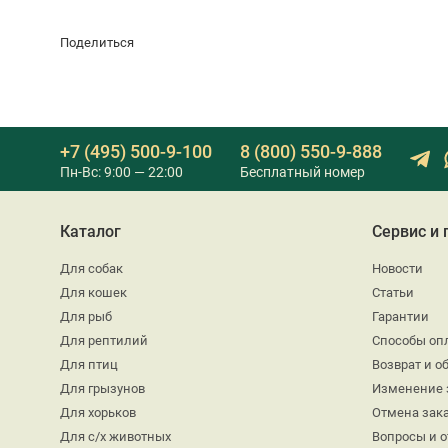
Поделиться
+7 (495) 500-9-100
8 (800) 550-9-888
Пн-Вс: 9:00 — 22:00
Бесплатный номер
Каталог
Сервис и
Для собак
Новости
Для кошек
Статьи
Для рыб
Гарантии
Для рептилий
Способы оп
Для птиц
Возврат и о
Для грызунов
Изменение 
Для хорьков
Отмена зак
Для с/х животных
Вопросы и 