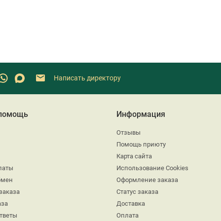
Написать директору
 помощь
Информация
Отзывы
Помощь приюту
Карта сайта
латы
Использование Cookies
бмен
Оформление заказа
заказа
Статус заказа
аза
Доставка
ответы
Оплата