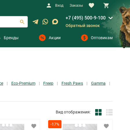
Вход
Заказы
+7 (495) 500-9-100
Обратный звонок
Бренды
Акции
Оптовикам
ce
Eco-Premium
Freep
Fresh Paws
Gamma
Вид отображения:
-17%