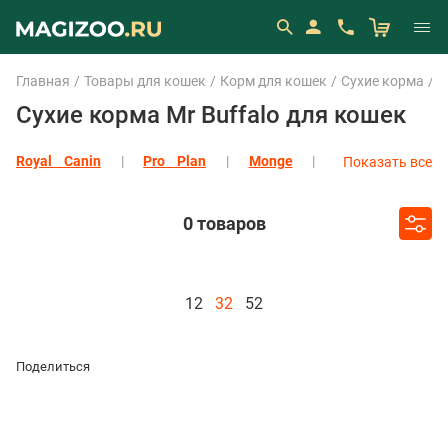
Главная
Товары для кошек
Корм для кошек
Сухие корма
M
Сухие корма Mr Buffalo для кошек
Royal Canin
Pro Plan
Monge
Показать все
Eukanuba
Показать все
0 товаров
12
32
52
Поделиться