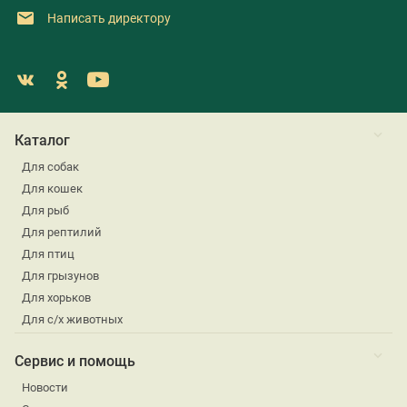
Написать директору
Каталог
Для собак
Для кошек
Для рыб
Для рептилий
Для птиц
Для грызунов
Для хорьков
Для с/х животных
Сервис и помощь
Новости