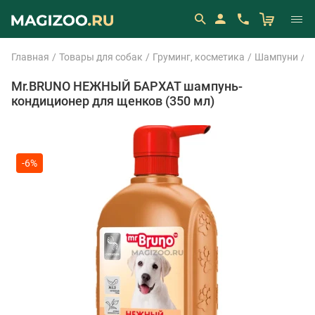
Главная
Товары для собак
Груминг, косметика
Шампуни
M
Mr.BRUNO НЕЖНЫЙ БАРХАТ шампунь-
кондиционер для щенков (350 мл)
-6%