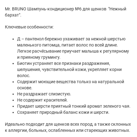
Mr. BRUNO Шампунь-кондиционер №6 для щенков "Нежный
бархат".
Ключевые особенности:
Д – пантенол бережно ухаживает за нежной шерстью
маленького питомца, питает волос по всей длине.
Легкое расчёсывание приучает малыша к регулярному
и прияному грумингу.
Биотин устраняет все признаки раздражения,
шелушения, чувствительной кожи, укрепляет корни
волос.
Содержит моющие вещества только на натуральной
основе.
Не раздражает слизистую.
Не содержит красителей.
Придает шерсти приятный тонкий аромат зеленого чая.
Сохраняет природный баланс кожи и шерсти.
Идеально подходит для щенков всех пород, а также склонных
к аллергии, больных, ослабленных или стареющих животных.