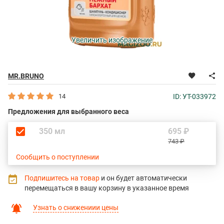
Увеличить изображение
MR.BRUNO
14
ID: УТ-033972
Предложения для выбранного веса
350 мл
695 ₽
743 ₽
Сообщить о поступлении
Подпишитесь на товар
и он будет автоматически
перемещаться в вашу корзину в указанное время
Узнать о снижениии цены