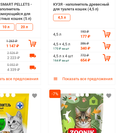
 SMART PELLETS -
КУЗЯ - наполнитель древесный
наполнитель
для туалета кошек (4,5 л)
комкующийся для
4,5 л
тных кошек (5 л)
10 л
20 л
193 ₽
4,5 л
177 ₽
1 263 ₽
386 ₽
4,5 + 4,5 л
1 147 ₽
340 ₽
170 ₽ за шт
2 526 ₽
772 ₽
4,5 л х 4 шт
2 223 ₽
654 ₽
164 ₽ за шт
5 052 ₽
4 339 ₽
ть все предложения
Показать все предложения
-7%