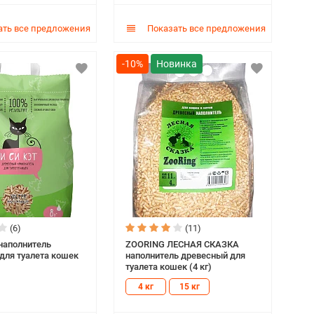
ть все предложения
Показать все предложения
-10%
(6)
(11)
наполнитель
ZOORING ЛЕСНАЯ СКАЗКА
для туалета кошек
наполнитель древесный для
туалета кошек (4 кг)
4 кг
15 кг