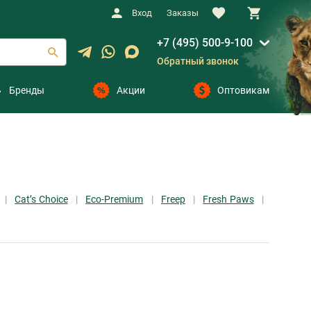
Вход
Заказы
+7 (495) 500-9-100
Обратный звонок
Бренды
Акции
Оптовикам
Cat’s Choice
Eco-Premium
Freep
Fresh Paws