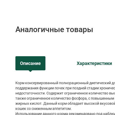
Аналогичные товары
Описание
Характеристики
Корм консервированный полнорационный диетический дл
поддержания функции почек при поздней стадии хрониче
недостаточности. Содержит ограниченное количество выс
также ограниченное количество фосфора, с повышенным
жирных кислот. Данный корм обладает высокой вкусово
кошек со сниженным аппетитом.
Использование данного корма рекомендовано под наблю