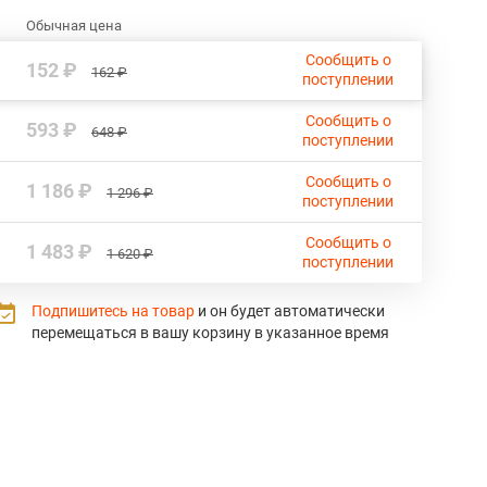
Обычная цена
Сообщить о
152 ₽
162 ₽
поступлении
Сообщить о
593 ₽
648 ₽
поступлении
Сообщить о
1 186 ₽
1 296 ₽
поступлении
Сообщить о
1 483 ₽
1 620 ₽
поступлении
Подпишитесь на товар
и он будет автоматически
перемещаться в вашу корзину в указанное время