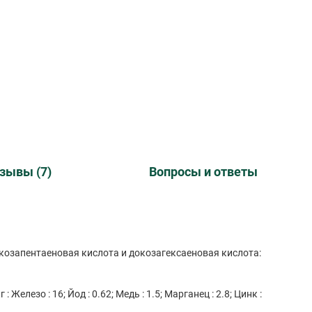
зывы (7)
Вопросы и ответы
козапентаеновая кислота и докозагексаеновая кислота:
Железо : 16; Йод : 0.62; Медь : 1.5; Марганец : 2.8; Цинк :