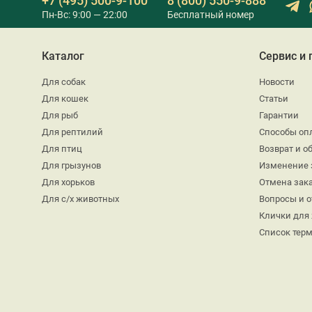
+7 (495) 500-9-100
8 (800) 550-9-888
Пн-Вс: 9:00 — 22:00
Бесплатный номер
Каталог
Сервис и
Для собак
Новости
Для кошек
Статьи
Для рыб
Гарантии
Для рептилий
Способы оп
Для птиц
Возврат и о
Для грызунов
Изменение 
Для хорьков
Отмена зак
Для с/х животных
Вопросы и 
Клички для
Список тер