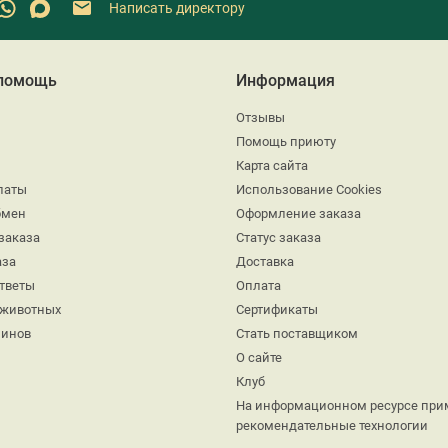
Написать директору
 помощь
Информация
Отзывы
Помощь приюту
Карта сайта
латы
Использование Cookies
бмен
Оформление заказа
заказа
Статус заказа
аза
Доставка
ответы
Оплата
 животных
Сертификаты
минов
Стать поставщиком
О сайте
Клуб
На информационном ресурсе при
рекомендательные технологии