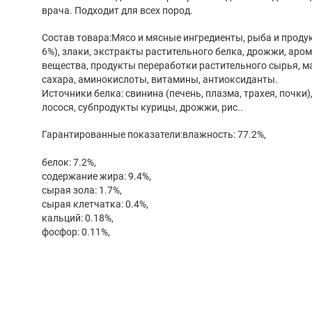
врача. Подходит для всех пород.
Состав товара:Мясо и мясные ингредиенты, рыба и проду
6%), злаки, экстракты растительного белка, дрожжи, ар
вещества, продукты переработки растительного сырья, ма
сахара, аминокислоты, витамины, антиоксиданты.
Источники белка: свинина (печень, плазма, трахея, почки)
лосося, субпродукты курицы, дрожжи, рис..
Гарантированные показатели:влажность: 77.2%,
белок: 7.2%,
содержание жира: 9.4%,
сырая зола: 1.7%,
сырая клетчатка: 0.4%,
кальций: 0.18%,
фосфор: 0.11%,