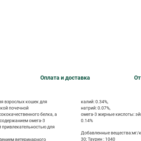
Оплата и доставка
От
я взрослых кошек для
калий: 0.34%,
ской почечной
натрий: 0.07%,
ококачественного белка, а
омега-3 жирные кислоты: эй
 содержанием омега-3
0.14%
й привлекательностью для
Добавленные вещества:мг/кг : 
30; Таурин : 1040
дением ветеринарного