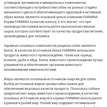
углеводов, витаминов и минеральных компонентов,
соответствующего потребностям собак на разных стадиях
жизненного цикла и обеспечивающего здоровый и активный
образ жизни, является основной целью компании FARMINA.
Корма FARMINA холистик-класса, а это значит, что при
производстве кормов используется высококачественное
сырье, которое соответствует по качеству продуктам питания,
производимых для человека.
Одним из основных компонентов рациона собак является
белок. В качестве источников белка FARMINA использует
продукты животного происхождения, такие как курица,
ягненок, рыба и яйца. Белок животного происхождения лучше
усваивается и обеспечивает организм животного
незаменимыми аминокислотами.
Жиры являются основным источником энергии для собак.
Выбор источников жиров чрезвычайно важен для
обеспечения вкусовых качеств продукта. Поскольку собаки
предпочитают жиры животного происхождения, в качестве
основных источников жиров в кормах FARMINA используется
куриный и рыбий жир. Рыбий жир содержит оптимальное