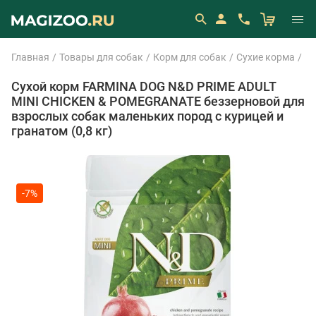
Главная
Товары для собак
Корм для собак
Сухие корма
Fa
Сухой корм FARMINA DOG N&D PRIME ADULT
MINI CHICKEN & POMEGRANATE беззерновой для
взрослых собак маленьких пород с курицей и
гранатом (0,8 кг)
-7%