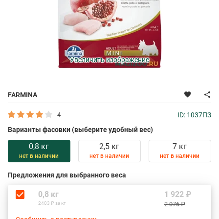
Увеличить изображение
FARMINA
4
ID: 1037ПЗ
Варианты фасовки (выберите удобный вес)
0,8 кг
2,5 кг
7 кг
нет в наличии
нет в наличии
нет в наличии
Предложения для выбранного веса
0,8 кг
1 922 ₽
2403 ₽ за кг
2 076 ₽