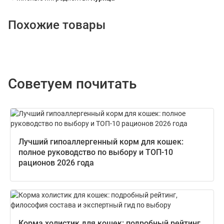
Похожие товары
Советуем почитать
Лучший гипоаллергенный корм для кошек:
полное руководство по выбору и ТОП-10
рационов 2026 года
Корма холистик для кошек: подробный рейтинг,