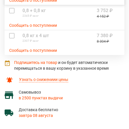
Сообщить о поступлении
0,8 + 0,8 кг
3 752 ₽
2345 ₽ за кг
4 152 ₽
Сообщить о поступлении
0,8 кг х 4 шт
7 380 ₽
2307 ₽ за кг
8 304 ₽
Сообщить о поступлении
Подпишитесь на товар
и он будет автоматически
перемещаться в вашу корзину в указанное время
Узнать о снижениии цены
Самовывоз
в 2500 пунктах выдачи
Доставка бесплатно
завтра 08 августа