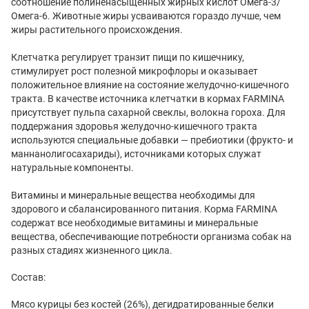
соотношение полиненасыщенных жирных кислот Омега-3/
Омега-6. Животные жиры усваиваются гораздо лучше, чем
жиры растительного происхождения.
Клетчатка регулирует транзит пищи по кишечнику,
стимулирует рост полезной микрофлоры и оказывает
положительное влияние на состояние желудочно-кишечного
тракта. В качестве источника клетчатки в кормах FARMINA
присутствует пульпа сахарной свеклы, волокна гороха. Для
поддержания здоровья желудочно-кишечного тракта
используются специальные добавки — пребиотики (фрукто- и
маннанолигосахариды), источниками которых служат
натуральные компоненты.
Витамины и минеральные вещества необходимы для
здорового и сбалансированного питания. Корма FARMINA
содержат все необходимые витамины и минеральные
вещества, обеспечивающие потребности организма собак на
разных стадиях жизненного цикла.
Состав:
Мясо курицы без костей (26%), дегидратированные белки