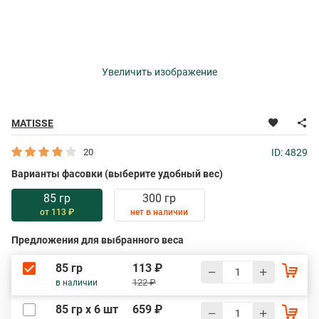
Увеличить изображение
MATISSE
20
ID: 4829
Варианты фасовки (выберите удобный вес)
85 гр
300 гр
от 113 ₽
нет в наличии
Предложения для выбранного веса
85 гр
113 ₽
122 ₽
в наличии
85 гр х 6 шт
659 ₽