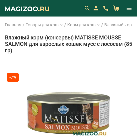
Главная
Товары для кошек
Корм для кошек
Влажный корм 
Влажный корм (консервы) MATISSE MOUSSE
SALMON для взрослых кошек мусс с лососем (85
гр)
-7%