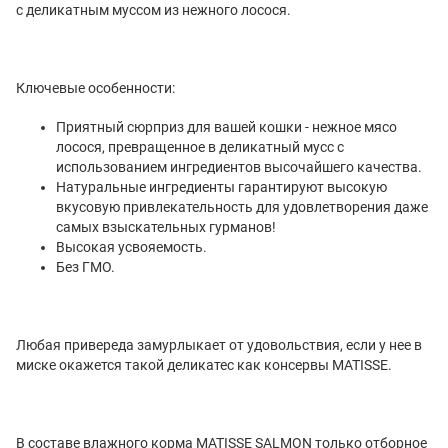
с деликатным муссом из нежного лосося.
Ключевые особенности:
Приятный сюрприз для вашей кошки - нежное мясо
лосося, превращенное в деликатный мусс с
использованием ингредиентов высочайшего качества.
Натуральные ингредиенты гарантируют высокую
вкусовую привлекательность для удовлетворения даже
самых взыскательных гурманов!
Высокая усвояемость.
Без ГМО.
Любая привереда замурлыкает от удовольствия, если у нее в
миске окажется такой деликатес как консервы MATISSE.
В составе влажного корма MATISSE
SALMON
только отборное