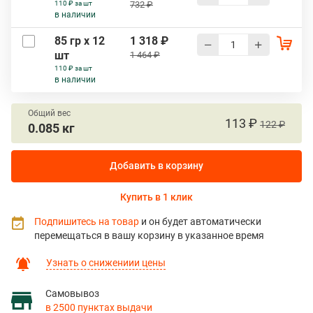
110 ₽ за шт
732 ₽
в наличии
85 гр х 12
1 318 ₽
шт
1 464 ₽
110 ₽ за шт
в наличии
Общий вес
113 ₽
122 ₽
0.085 кг
Добавить в корзину
Купить в 1 клик
Подпишитесь на товар
и он будет автоматически
перемещаться в вашу корзину в указанное время
Узнать о снижениии цены
Самовывоз
в 2500 пунктах выдачи