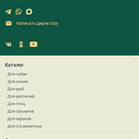
Написать директору
Каталог
Для собак
Для кошек
Для рыб
Для рептилий
Для птиц
Для грызунов
Для хорьков
Для с/х животных