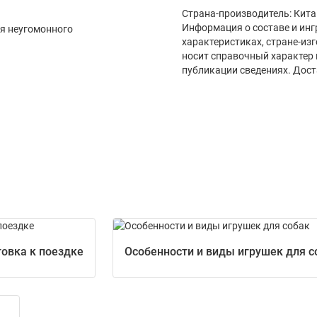
Страна-производитель: Кита
Информация о составе и инг
ля неугомонного
характеристиках, стране-из
носит справочный характер 
публикации сведениях. Дост
товка к поездке
Особенности и виды игрушек для с