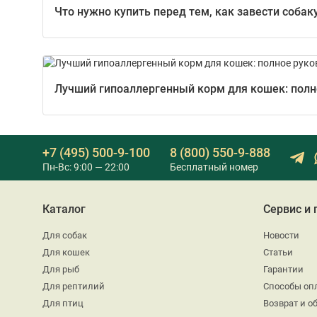
Что нужно купить перед тем, как завести собак
Лучший гипоаллергенный корм для кошек: полно
+7 (495) 500-9-100
8 (800) 550-9-888
Пн-Вс: 9:00 — 22:00
Бесплатный номер
Каталог
Сервис и
Для собак
Новости
Для кошек
Статьи
Для рыб
Гарантии
Для рептилий
Способы оп
Для птиц
Возврат и о