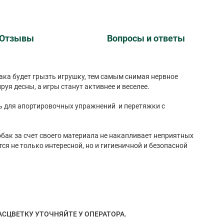
Отзывы
Вопросы и ответы
бака будет грызть игрушку, тем самым снимая нервное
уя десны, а игры станут активнее и веселее.
ь для апортировочных упражнений и перетяжки с
бак за счет своего материала не накапливает неприятных
тся не только интересной, но и гигиеничной и безопасной
АСЦВЕТКУ УТОЧНЯЙТЕ У ОПЕРАТОРА.