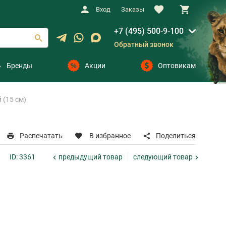
Вход
Заказы
+7 (495) 500-9-100
Обратный звонок
Бренды
Акции
Оптовикам
 (15 см)
Распечатать
В избранное
Поделиться
предыдущий
товар
следующий
товар
ID: 3361