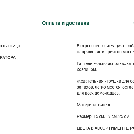
Оплата и доставка
о питомца.
В стрессовых ситуациях, со
напряжение и приятно массир
РАТОРА.
Гантель можно использоват
хозяином.
Жевательная игрушка для со
запахов, легко моется, остае
для всех домочадцев.
Материал: винил.
Размер: 15 см, 19 см, 25 см.
ЦВЕТА В АССОРТИМЕНТЕ. Р