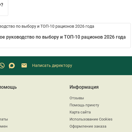
у?
е руководство по выбору и ТОП-10 рационов 2026 года
Написать директору
 помощь
Информация
Отзывы
Помощь приюту
Карта сайта
латы
Использование Cookies
бмен
Оформление заказа