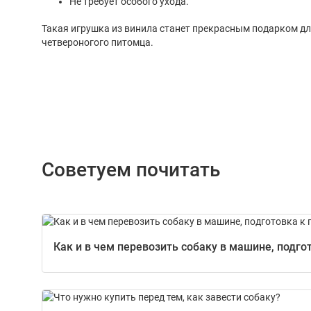
Не требует особого ухода.
Такая игрушка из винила станет прекрасным подарком д
четвероногого питомца.
Советуем почитать
Как и в чем перевозить собаку в машине, подго