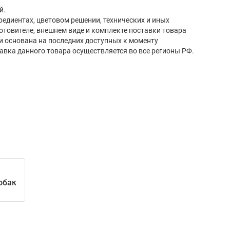
й.
редиентах, цветовом решении, технических и иных
готовителе, внешнем виде и комплекте поставки товара
и основана на последних доступных к моменту
авка данного товара осуществляется во все регионы РФ.
обак