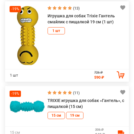
(13)
-19%
Игрушка для собак Trixie Гантель
смайлик с пищалкой 19 см (1 шт)
1 шт
726 ₽
1 шт
590 ₽
(11)
-19%
TRIXIE игрушка для собак «Гантель», с
пищалкой (15 см)
15 см
19 см
306 ₽
15 см