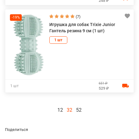
248 ₽
(7)
-19%
Игрушка для собак Trixie Junior
Гантель резина 9 см (1 шт)
1 шт
651 ₽
1 шт
529 ₽
12
32
52
Поделиться