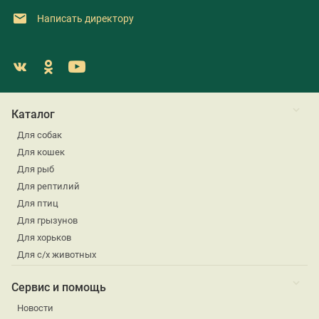
Написать директору
Каталог
Для собак
Для кошек
Для рыб
Для рептилий
Для птиц
Для грызунов
Для хорьков
Для с/х животных
Сервис и помощь
Новости