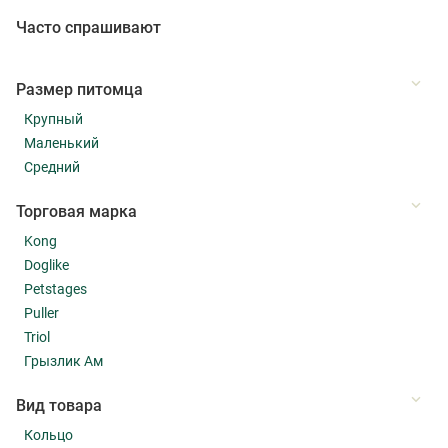
Часто спрашивают
Размер питомца
Крупный
Маленький
Средний
Торговая марка
Kong
Doglike
Petstages
Puller
Triol
Грызлик Ам
Вид товара
Кольцо