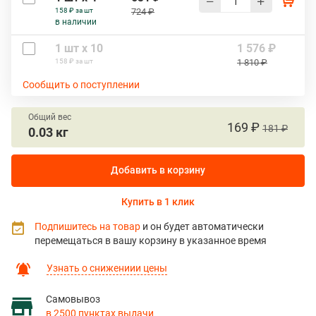
158 ₽ за шт
724 ₽
в наличии
1 шт х 10
1 576 ₽
158 ₽ за шт
1 810 ₽
Сообщить о поступлении
Общий вес
169 ₽
181 ₽
0.03 кг
Добавить в корзину
Купить в 1 клик
Подпишитесь на товар
и он будет автоматически
перемещаться в вашу корзину в указанное время
Узнать о снижениии цены
Самовывоз
в 2500 пунктах выдачи