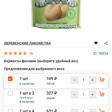
Увеличить изображение
ДЕРЕВЕНСКИЕ ЛАКОМСТВА
16
ID: 78834
Варианты фасовки (выберите удобный вес)
Предложения для выбранного веса
1 шт
169 ₽
181 ₽
в наличии
1 шт х 2
327 ₽
164 ₽ за шт
362 ₽
в наличии
1 шт х 4
631 ₽