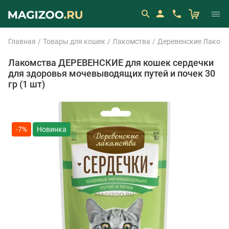
Главная
Товары для кошек
Лакомства
Деревенские Лакомс
Лакомства ДЕРЕВЕНСКИЕ для кошек сердечки
для здоровья мочевыводящих путей и почек 30
гр (1 шт)
-7%