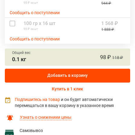
98 ₽ за шт
944 ₽
Сообщить о поступлении
100 гр х 16 шт
1 568 ₽
98 ₽ за шт
1 888 ₽
Сообщить о поступлении
Общий вес
98 ₽
118 ₽
0.1 кг
Добавить в корзину
Купить в 1 клик
Подпишитесь на товар
и он будет автоматически
перемещаться в вашу корзину в указанное время
Узнать о снижениии цены
Самовывоз