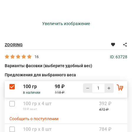
Увеличить изображение
ZOORING
16
ID: 63728
Варианты фасовки (выберите удобный вес)
Предложения для выбранного веса
100 гр
98 ₽
118 ₽
в наличии
100 гр х 4 шт
392 ₽
98 ₽ за шт
472 ₽
Сообщить о поступлении
100 гр х 8 шт
784 ₽