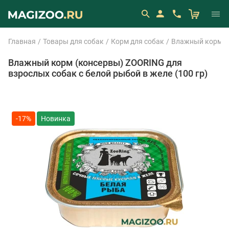
Главная
Товары для собак
Корм для собак
Влажный корм (
Влажный корм (консервы) ZOORING для
взрослых собак с белой рыбой в желе (100 гр)
-17%