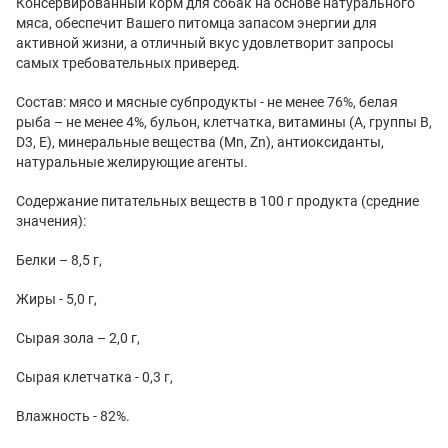
Консервированный корм для собак на основе натурального
мяса, обеспечит Вашего питомца запасом энергии для
активной жизни, а отличный вкус удовлетворит запросы
самых требовательных приверед.
Состав: мясо и мясные субпродукты - не менее 76%, белая
рыба – не менее 4%, бульон, клетчатка, витамины (А, группы В,
D3, Е), минеральные вещества (Mn, Zn), антиоксиданты,
натуральные желирующие агенты.
Содержание питательных веществ в 100 г продукта (средние
значения):
Белки – 8,5 г,
Жиры - 5,0 г,
Сырая зола – 2,0 г,
Сырая клетчатка - 0,3 г,
Влажность - 82%.