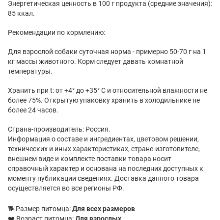
Энергетическая ценность в 100 г продукта (средние значения):
85 ккал.
Рекомендации по кормлению:
Для взрослой собаки суточная норма - примерно 50-70 г на 1
кг массы животного. Корм следует давать комнатной
температуры.
Хранить при t: от +4° до +35° C и относительной влажности не
более 75%. Открытую упаковку хранить в холодильнике не
более 24 часов.
Страна-производитель: Россия.
Информация о составе и ингредиентах, цветовом решении,
технических и иных характеристиках, стране-изготовителе,
внешнем виде и комплекте поставки товара носит
справочный характер и основана на последних доступных к
моменту публикации сведениях. Доставка данного товара
осуществляется во все регионы РФ.
🐕 Размер питомца:
Для всех размеров
❤️ Возраст питомца:
Для взрослых